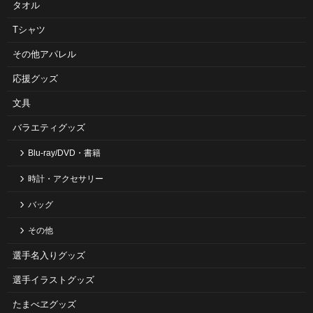
タオル
Tシャツ
その他アパレル
応援グッズ
文具
バラエティグッズ
Blu-ray/DVD・書籍
時計・アクセサリー
バッグ
その他
選手名入りグッズ
選手イラストグッズ
たまべヱグッズ