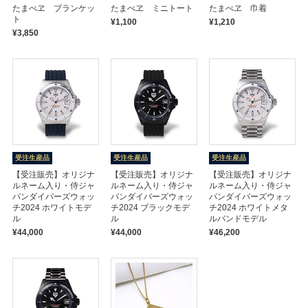
たまべヱ ブランケッ
たまべヱ ミニトート
たまべヱ 巾着
ト
¥1,100
¥1,210
¥3,850
受注生産品
受注生産品
受注生産品
【受注販売】オリジナ
【受注販売】オリジナ
【受注販売】オリジナ
ルネーム入り・侍ジャ
ルネーム入り・侍ジャ
ルネーム入り・侍ジャ
パンダイバーズウォッ
パンダイバーズウォッ
パンダイバーズウォッ
チ2024 ホワイトモデ
チ2024 ブラックモデ
チ2024 ホワイトメタ
ル
ル
ルバンドモデル
¥44,000
¥44,000
¥46,200