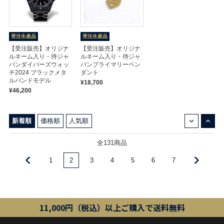
受注生産品
受注生産品
【受注販売】オリジナ
【受注販売】オリジナ
ルネーム入り・侍ジャ
ルネーム入り・侍ジャ
パンダイバーズウォッ
パンプライマリーペン
チ2024 ブラックメタ
ダント
ルバンドモデル
¥18,700
¥46,200
↓
↑
新着順
価格順
人気順
全131商品
1
2
3
4
5
6
7
11,000円（税込）以上ご購入で送料無料