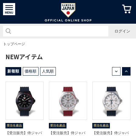
侍ジャパン
ログイン
トップページ
NEWアイテム
↓
↑
新着順
価格順
人気順
受注生産品
受注生産品
受注生産品
【受注販売】侍ジャパ
【受注販売】侍ジャパ
【受注販売】侍ジャパ