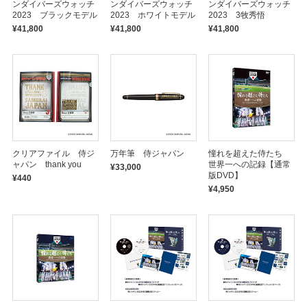
ンダイバーズウォッチ
ンダイバーズウォッチ
ンダイバーズウォッチ
2023 ブラックモデル
2023 ホワイトモデル
2023 3牧秀悟
¥41,800
¥41,800
¥41,800
クリアファイル 侍ジ
万年筆 侍ジャパン
憧れを超えた侍たち
ャパン thank you
世界一への記録【通常
¥33,000
版DVD】
¥440
¥4,950