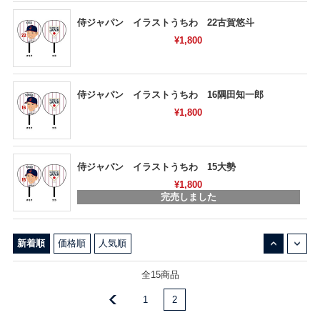
侍ジャパン イラストうちわ 22古賀悠斗
¥1,800
侍ジャパン イラストうちわ 16隅田知一郎
¥1,800
侍ジャパン イラストうちわ 15大勢
¥1,800
完売しました
↓
↑
新着順
価格順
人気順
全15商品
1
2