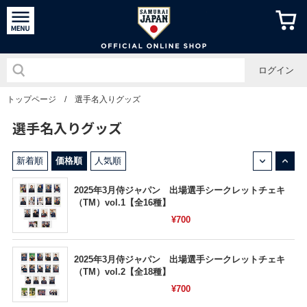
侍ジャパン
ログイン
トップページ
/
選手名入りグッズ
選手名入りグッズ
↓
↑
新着順
価格順
人気順
2025年3月侍ジャパン 出場選手シークレットチェキ
（TM）vol.1【全16種】
¥700
2025年3月侍ジャパン 出場選手シークレットチェキ
（TM）vol.2【全18種】
¥700