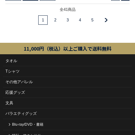
全41商品
1
2
3
4
5
11,000円（税込）以上ご購入で送料無料
タオル
Tシャツ
その他アパレル
応援グッズ
文具
バラエティグッズ
Blu-ray/DVD・書籍