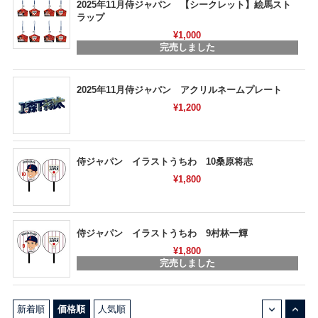
2025年11月侍ジャパン 【シークレット】絵馬スト
ラップ
¥1,000
完売しました
2025年11月侍ジャパン アクリルネームプレート
¥1,200
侍ジャパン イラストうちわ 10桑原将志
¥1,800
侍ジャパン イラストうちわ 9村林一輝
¥1,800
完売しました
↓
↑
新着順
価格順
人気順