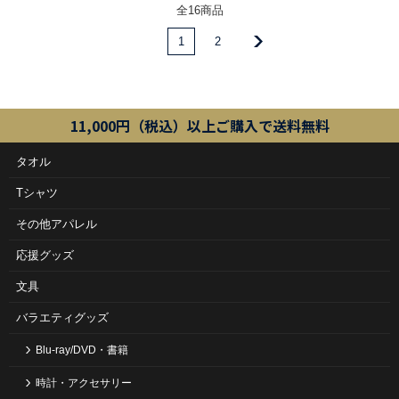
全16商品
1
2
11,000円（税込）以上ご購入で送料無料
タオル
Tシャツ
その他アパレル
応援グッズ
文具
バラエティグッズ
Blu-ray/DVD・書籍
時計・アクセサリー