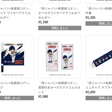
ャパン×名探偵コナン」
「侍ジャパン×名探偵コナン」
「侍ジャパン×名探
ャラ ワイヤーアクリル
オーロラワイヤーアクリルキー
巾着
ルダー
ホルダー
¥1,320
0
¥1,100
完売しま
完売しました
ャパン×名探偵コナン」
「侍ジャパン×名探偵コナン」
「侍ジャパン×名探
グ
背景付きオーロラアクリルスタ
ミニキャラ マフラ
0
ンド
¥2,200
¥1,980
完売しました
完売しま