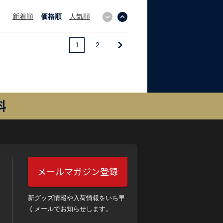
新着順
価格順
人気順
↓
↑
1
2
料
メールマガジン登録
新グッズ情報や入荷情報をいち早
くメールでお知らせします。