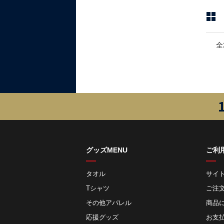
全
グッズMENU
ご利
タオル
サイ
Tシャツ
ご注
その他アパレル
商品
応援グッズ
お⽀