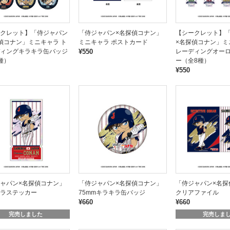
クレット】「侍ジャパン
「侍ジャパン×名探偵コナン」
【シークレット】
偵コナン」ミニキャラ ト
ミニキャラ ポストカード
×名探偵コナン」ミ
ィングキラキラ缶バッジ
¥550
レーディングオー
種）
ー（全8種）
¥550
ャパン×名探偵コナン」
「侍ジャパン×名探偵コナン」
「侍ジャパン×名探
ラステッカー
75mmキラキラ缶バッジ
クリアファイル
¥660
¥660
完売しました
完売しま