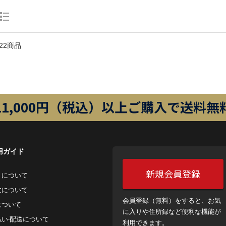
22商品
11,000円（税込）以上ご購入で送料無
用ガイド
新規会員登録
トについて
⽂について
会員登録（無料）をすると、お気
について
に入りや住所録など便利な機能が
払い‧配送について
利用できます。