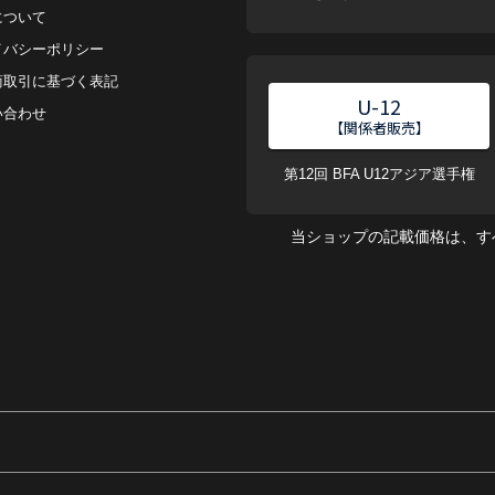
について
イバシーポリシー
商取引に基づく表記
U-12
い合わせ
【関係者販売】
第12回 BFA U12アジア選手権
当ショップの記載価格は、す