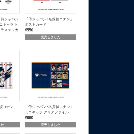
「侍ジャパン
「侍ジャパン×名探偵コナン」
ニキャラ ト
ポストカード
ロラステッカ
¥550
完売しました
偵コナン」
「侍ジャパン×名探偵コナン」
ミニキャラ クリアファイル
¥660
した
完売しました