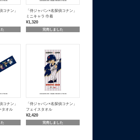
偵コナン」
「侍ジャパン×名探偵コナン」
ミニキャラ 巾着
¥1,320
した
完売しました
偵コナン」
「侍ジャパン×名探偵コナン」
ータオル
フェイスタオル
¥2,420
した
完売しました