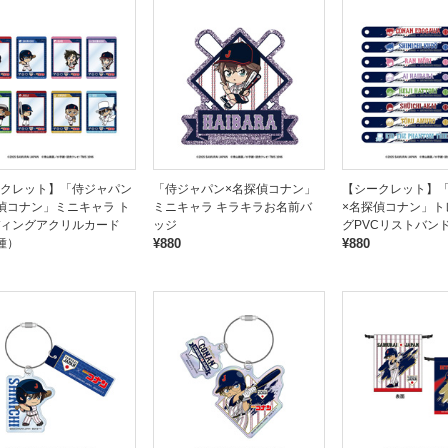
クレット】「侍ジャパン
「侍ジャパン×名探偵コナン」
【シークレット】
偵コナン」ミニキャラ ト
ミニキャラ キラキラお名前バ
×名探偵コナン」ト
ィングアクリルカード
ッジ
グPVCリストバン
種）
¥880
¥880