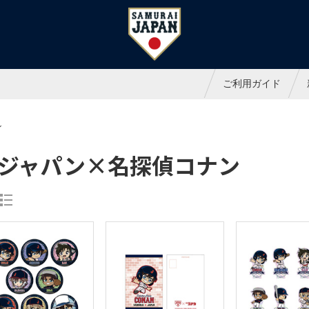
ャパンオフィシャルオンラインシ
ご利用ガイド
ン
ジャパン×名探偵コナン