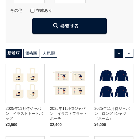
その他
在庫あり
↓
↑
新着順
価格順
人気順
2025年11月侍ジャパ
2025年11月侍ジャパ
2025年11月侍ジャパ
ン イラストトートバ
ン イラストフラット
ン ロングTシャツ
ッグ
ポーチ
（ネーム）
¥2,500
¥2,400
¥6,000