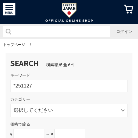
侍ジャパン
ログイン
トップページ
/
SEARCH
検索結果 全 6 件
キーワード
カテゴリー
価格で絞る
¥
～ ¥