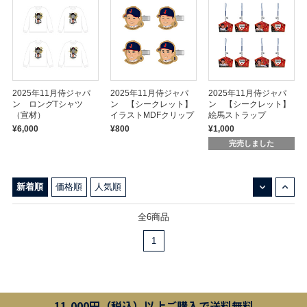
2025年11月侍ジャパ
2025年11月侍ジャパ
2025年11月侍ジャパ
ン ロングTシャツ
ン 【シークレット】
ン 【シークレット】
（宣材）
イラストMDFクリップ
絵馬ストラップ
¥6,000
¥800
¥1,000
完売しました
↓
↑
新着順
価格順
人気順
全6商品
1
11,000円（税込）以上ご購入で送料無料