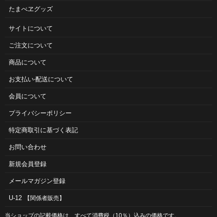
たまべヱグッズ
サイトについて
ご注⽂について
商品について
お⽀払い‧配送について
会員について
プライバシーポリシー
特定商取引に基づく表記
お問い合わせ
新規会員登録
メールマガジン登録
U-12
【関係者販売】
当ショップの記載価格は、すべて消費税（10％）込みの価格です。