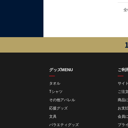
全
グッズMENU
ご利
タオル
サイ
Tシャツ
ご注
その他アパレル
商品
応援グッズ
お⽀
文具
会員
バラエティグッズ
プラ