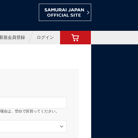
ョップ
新規会員登録
ログイン
場合は、空白で区切ってください。