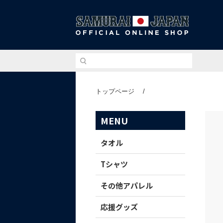
侍ジ
トップページ
/
MENU
タオル
Tシャツ
その他アパレル
応援グッズ