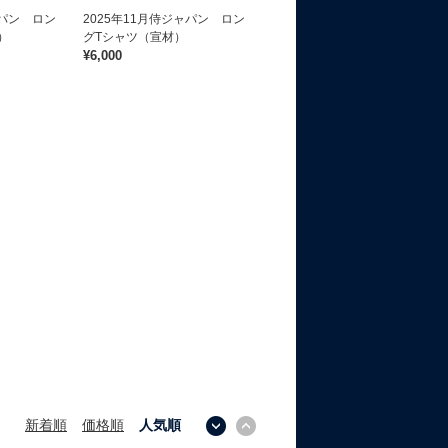
ャパン ロン
2025年11月侍ジャパン ロン
）
グTシャツ（宣材）
¥6,000
新着順
価格順
人気順
↓
↑