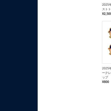
202
ストト
¥2,50
202
ークレ
ップ
¥800