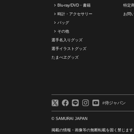
Blu-ray/DVD・書籍
特定
時計・アクセサリー
お問
バッグ
その他
選手名入りグッズ
選手イラストグッズ
たまべヱグッズ
#侍ジャパン
© SAMURAI JAPAN
掲載の情報・画像等の無断転載を固く禁じます