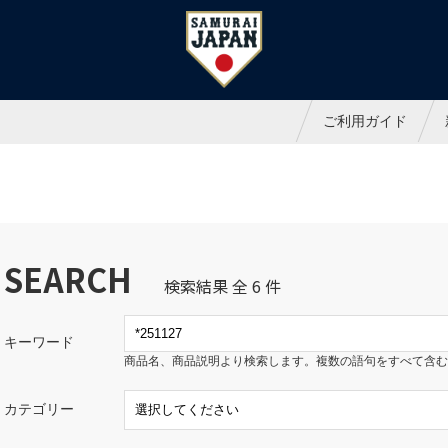
ャパンオフィシャルオンラインシ
ご利用ガイド
SEARCH
検索結果 全 6 件
キーワード
商品名、商品説明より検索します。複数の語句をすべて含む
カテゴリー