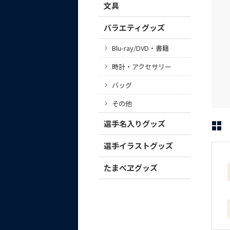
文具
バラエティグッズ
Blu-ray/DVD・書籍
時計・アクセサリー
バッグ
その他
選手名入りグッズ
選手イラストグッズ
たまべヱグッズ