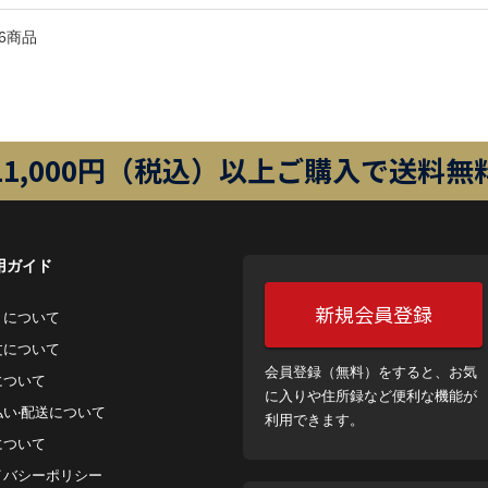
6商品
11,000円（税込）以上ご購入で送料無
用ガイド
新規会員登録
トについて
⽂について
会員登録（無料）をすると、お気
について
に入りや住所録など便利な機能が
払い‧配送について
利用できます。
について
イバシーポリシー