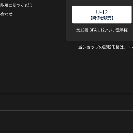
商取引に基づく表記
U-12
い合わせ
【関係者販売】
第12回 BFA U12アジア選手権
当ショップの記載価格は、す