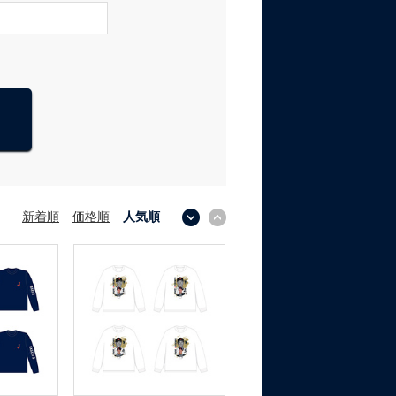
新着順
価格順
人気順
↓
↑