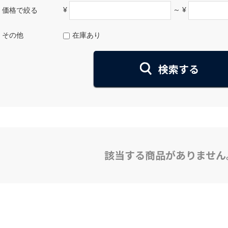
¥
～ ¥
価格で絞る
その他
在庫あり
該当する商品がありません