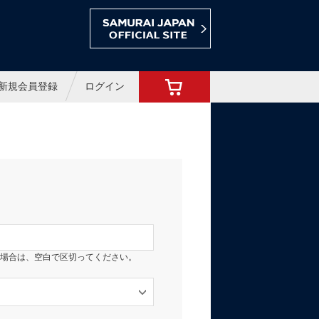
ョップ
新規会員登録
ログイン
場合は、空白で区切ってください。