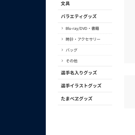
文具
バラエティグッズ
Blu-ray/DVD・書籍
時計・アクセサリー
バッグ
その他
選手名入りグッズ
選手イラストグッズ
たまべヱグッズ