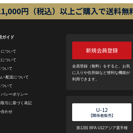
11,000円（税込）以上ご購入で送料無
用ガイド
新規会員登録
トについて
⽂について
会員登録（無料）をすると、お気
について
に入りや住所録など便利な機能が
払い‧配送について
利用できます。
について
イバシーポリシー
商取引に基づく表記
U-12
い合わせ
【関係者販売】
第12回 BFA U12アジア選手権