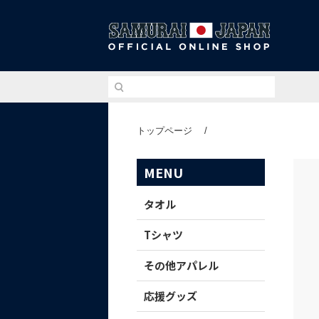
侍ジ
トップページ
/
MENU
タオル
Tシャツ
その他アパレル
応援グッズ