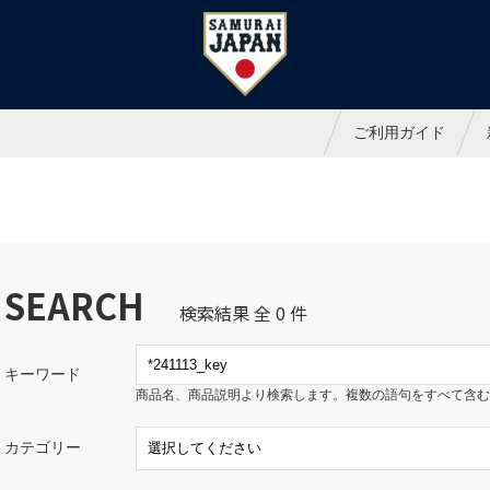
ャパンオフィシャルオンラインシ
ご利用ガイド
SEARCH
検索結果 全 0 件
キーワード
商品名、商品説明より検索します。複数の語句をすべて含む
カテゴリー