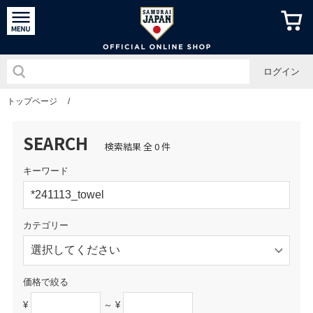
侍ジャパン
ログイン
トップページ
/
SEARCH
検索結果 全 0 件
キーワード
カテゴリー
価格で絞る
¥
～ ¥