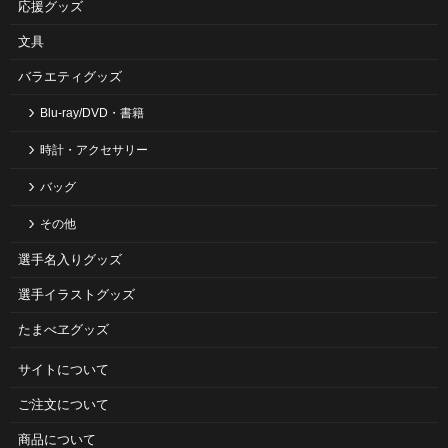
応援グッズ
文具
バラエティグッズ
Blu-ray/DVD・書籍
時計・アクセサリー
バッグ
その他
選手名入りグッズ
選手イラストグッズ
たまべヱグッズ
サイトについて
ご注⽂について
商品について