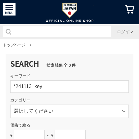
侍ジャパン
ログイン
トップページ
/
SEARCH
検索結果 全 0 件
キーワード
カテゴリー
価格で絞る
¥
～ ¥