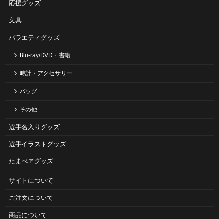
応援グッズ
文具
バラエティグッズ
Blu-ray/DVD・書籍
時計・アクセサリー
バッグ
その他
選手名入りグッズ
選手イラストグッズ
たまべヱグッズ
サイトについて
ご注⽂について
商品について