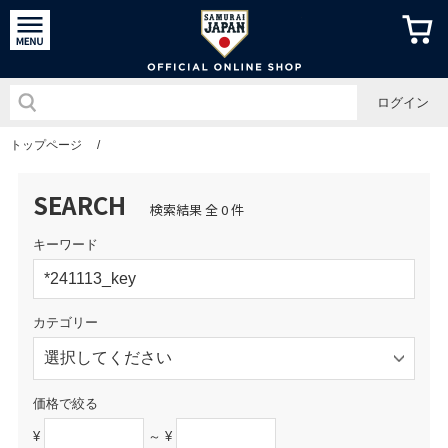
侍ジャパン
ログイン
トップページ
/
SEARCH
検索結果 全 0 件
キーワード
カテゴリー
価格で絞る
¥
～ ¥