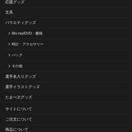
応援グッズ
文具
バラエティグッズ
Blu-ray/DVD・書籍
時計・アクセサリー
バッグ
その他
選手名入りグッズ
選手イラストグッズ
たまべヱグッズ
サイトについて
ご注⽂について
商品について