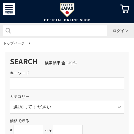
侍ジャパン
ログイン
トップページ
/
SEARCH
検索結果 全 149 件
キーワード
カテゴリー
価格で絞る
¥
～ ¥