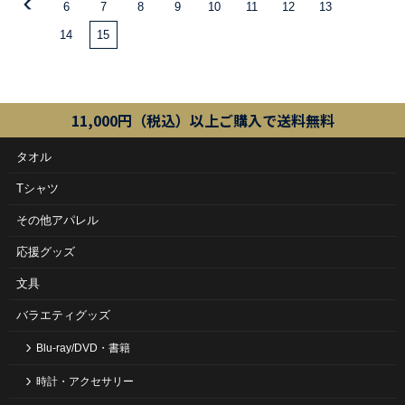
6
7
8
9
10
11
12
13
14
15
11,000円（税込）以上ご購入で送料無料
タオル
Tシャツ
その他アパレル
応援グッズ
文具
バラエティグッズ
Blu-ray/DVD・書籍
時計・アクセサリー