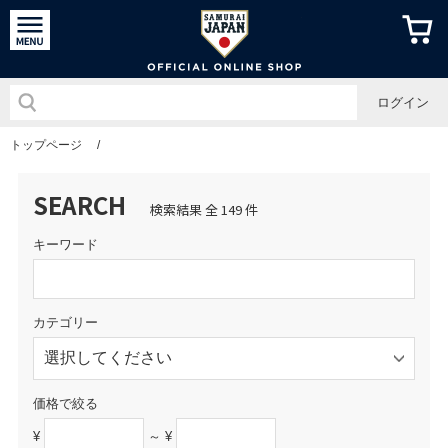
侍ジャパン
ログイン
トップページ
/
SEARCH
検索結果 全 149 件
キーワード
カテゴリー
価格で絞る
¥
～ ¥