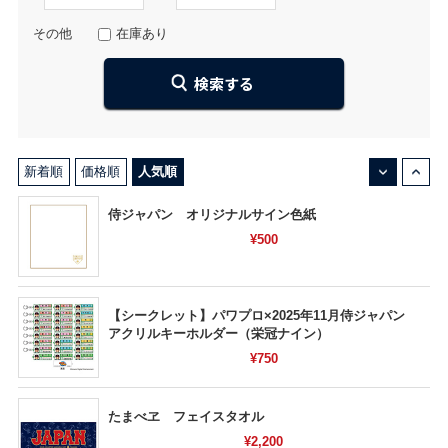
その他
在庫あり
↓
↑
新着順
価格順
人気順
侍ジャパン オリジナルサイン色紙
¥500
【シークレット】パワプロ×2025年11月侍ジャパン
アクリルキーホルダー（栄冠ナイン）
¥750
たまべヱ フェイスタオル
¥2,200