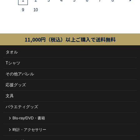
1
2
3
4
5
6
7
8
9
10
11,000円（税込）以上ご購入で送料無料
タオル
Tシャツ
その他アパレル
応援グッズ
文具
バラエティグッズ
Blu-ray/DVD・書籍
時計・アクセサリー