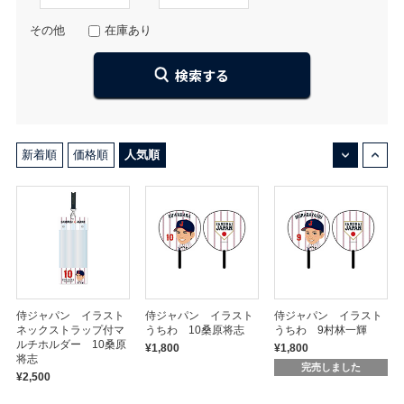
その他
在庫あり
↓
↑
新着順
価格順
人気順
侍ジャパン イラスト
侍ジャパン イラスト
侍ジャパン イラスト
ネックストラップ付マ
うちわ 10桑原将志
うちわ 9村林一輝
ルチホルダー 10桑原
¥1,800
¥1,800
将志
完売しました
¥2,500