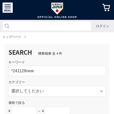
侍ジャパン
ログイン
トップページ
/
SEARCH
検索結果 全 4 件
キーワード
カテゴリー
価格で絞る
¥
～ ¥