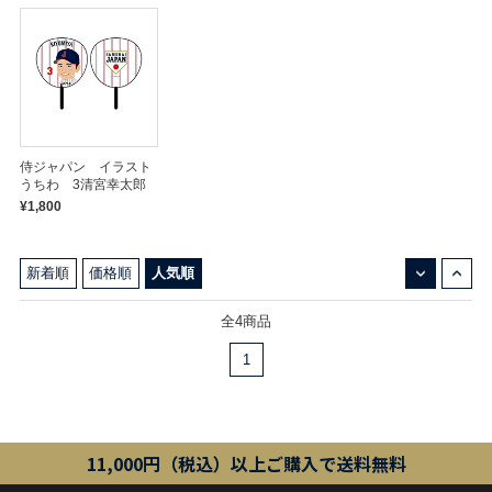
侍ジャパン イラスト
うちわ 3清宮幸太郎
¥1,800
↓
↑
新着順
価格順
人気順
全4商品
1
11,000円（税込）以上ご購入で送料無料