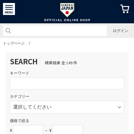
侍ジャパン
ログイン
トップページ
/
SEARCH
検索結果 全 149 件
キーワード
カテゴリー
価格で絞る
¥
～ ¥