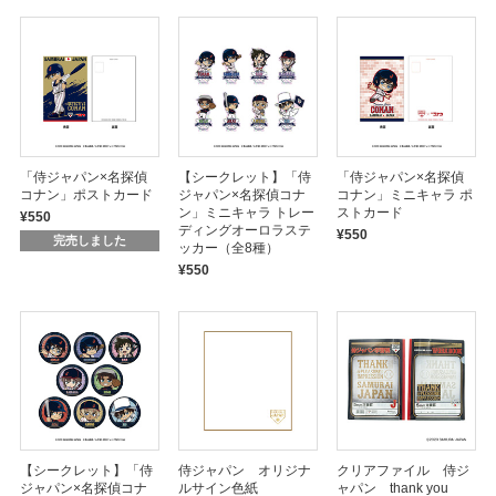
「侍ジャパン×名探偵
【シークレット】「侍
「侍ジャパン×名探偵
コナン」ポストカード
ジャパン×名探偵コナ
コナン」ミニキャラ ポ
ン」ミニキャラ トレー
ストカード
¥550
ディングオーロラステ
¥550
完売しました
ッカー（全8種）
¥550
【シークレット】「侍
侍ジャパン オリジナ
クリアファイル 侍ジ
ジャパン×名探偵コナ
ルサイン色紙
ャパン thank you