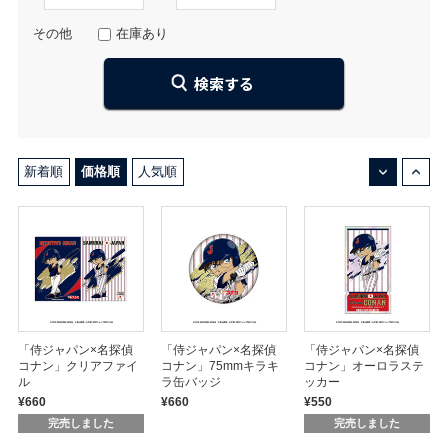
その他
在庫あり
↓
↑
新着順
価格順
人気順
「侍ジャパン×名探偵
「侍ジャパン×名探偵
「侍ジャパン×名探偵
コナン」クリアファイ
コナン」75mmキラキ
コナン」オーロラステ
ル
ラ缶バッジ
ッカー
¥660
¥660
¥550
完売しました
完売しました