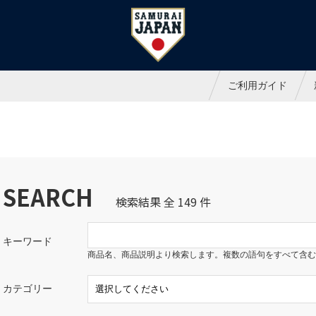
ャパンオフィシャルオンラインシ
ご利用ガイド
SEARCH
検索結果 全 149 件
キーワード
商品名、商品説明より検索します。複数の語句をすべて含む
カテゴリー