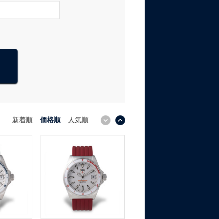
新着順
価格順
人気順
↓
↑