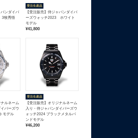
受注生産品
ャパンダイバ
【受注販売】侍ジャパンダイバ
 3牧秀悟
ーズウォッチ2023 ホワイト
モデル
¥41,800
受注生産品
ジナルネーム
【受注販売】オリジナルネーム
ダイバーズウ
入り・侍ジャパンダイバーズウ
イトモデル
ォッチ2024 ブラックメタルバ
ンドモデル
¥46,200