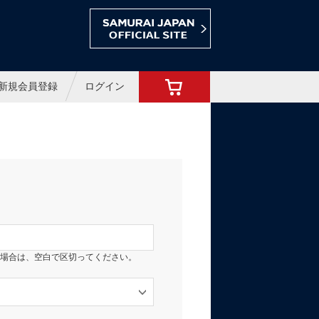
ョップ
新規会員登録
ログイン
場合は、空白で区切ってください。