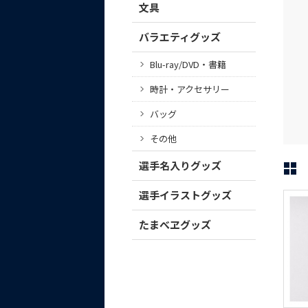
文具
バラエティグッズ
Blu-ray/DVD・書籍
時計・アクセサリー
バッグ
その他
選手名入りグッズ
選手イラストグッズ
たまべヱグッズ