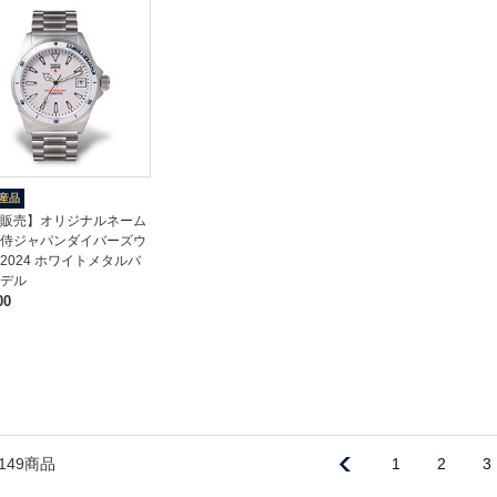
産品
販売】オリジナルネーム
侍ジャパンダイバーズウ
2024 ホワイトメタルバ
デル
00
149商品
1
2
3