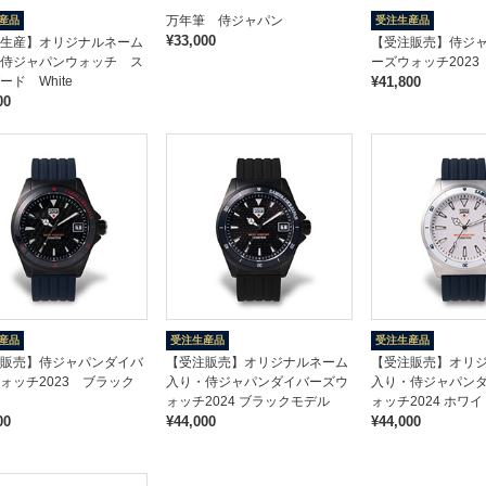
万年筆 侍ジャパン
産品
受注生産品
¥33,000
生産】オリジナルネーム
【受注販売】侍ジ
侍ジャパンウォッチ ス
ーズウォッチ2023
ード White
¥41,800
00
産品
受注生産品
受注生産品
販売】侍ジャパンダイバ
【受注販売】オリジナルネーム
【受注販売】オリ
ォッチ2023 ブラック
入り・侍ジャパンダイバーズウ
入り・侍ジャパン
ォッチ2024 ブラックモデル
ォッチ2024 ホワ
00
¥44,000
¥44,000