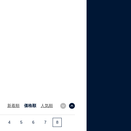
新着順
価格順
人気順
↓
↑
4
5
6
7
8