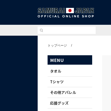
侍ジ
トップページ
/
MENU
タオル
Tシャツ
その他アパレル
応援グッズ