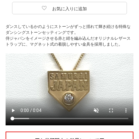
ダンスしているかのようにストーンがずっと揺れて輝き続ける特殊な
ダンシングストーンセッティングです。
侍ジャパンをイメージさせる赤と紺を編み込んだオリジナルレザース
トラップに、マグネット式の着脱しやすい金具を採用しました。