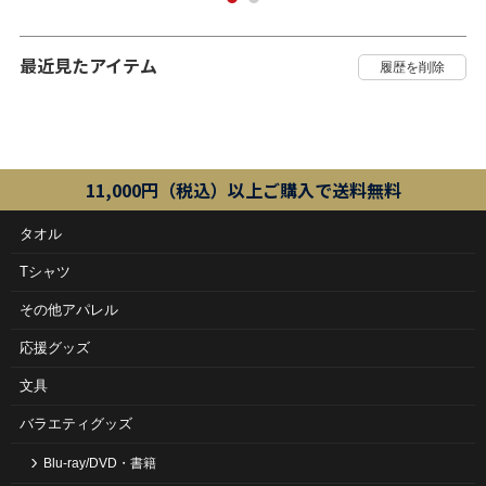
最近見たアイテム
11,000円（税込）以上ご購入で送料無料
タオル
Tシャツ
その他アパレル
応援グッズ
文具
バラエティグッズ
Blu-ray/DVD・書籍