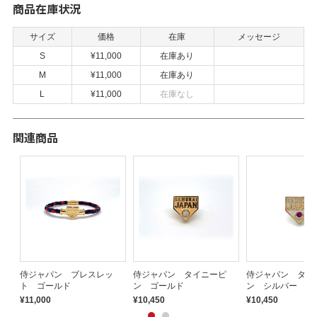
商品在庫状況
サイズ
価格
在庫
メッセージ
S
¥11,000
在庫あり
M
¥11,000
在庫あり
L
¥11,000
在庫なし
関連商品
ス
侍ジャパン ブレスレッ
侍ジャパン タイニーピ
侍ジャパン タイ
ト ゴールド
ン ゴールド
ン シルバー
¥11,000
¥10,450
¥10,450