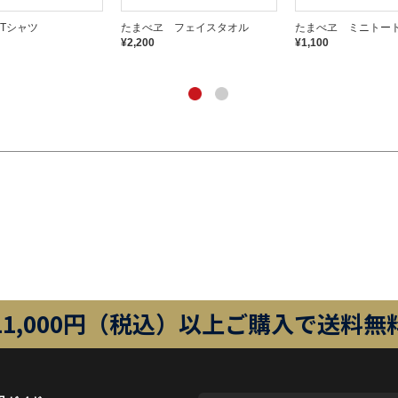
Tシャツ
たまべヱ フェイスタオル
たまべヱ ミニトー
¥2,200
¥1,100
11,000円（税込）以上ご購入で送料無