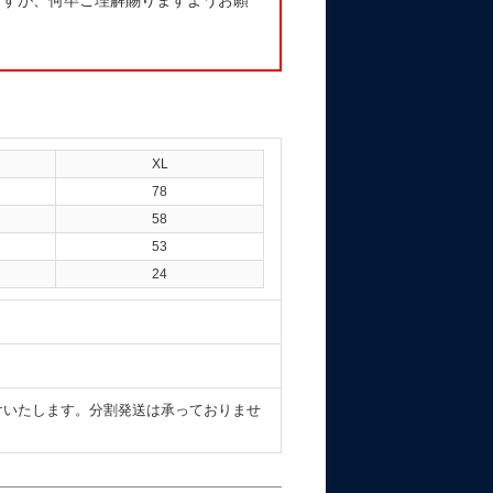
ますが、何卒ご理解賜りますようお願
XL
78
58
53
24
けいたします。分割発送は承っておりませ