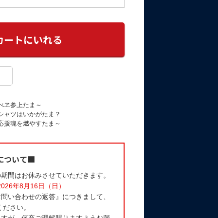
べヱ参上たま～
シャツはいかがたま？
応援魂を燃やすたま～
について■
の期間はお休みさせていただきます。
2026年8月16日（日）
お問い合わせの返答』につきまして、
ください。