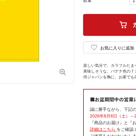
数量
楽しい気分で、カラフルたま
美味しそうな、バナナ色のＴ
侍ジャパンを胸に、お家でも
■お盆期間中の営業
誠に勝手ながら、下記
2026年8月8日（土）～
『商品のお届け』と『
詳細はこちら
をご確認