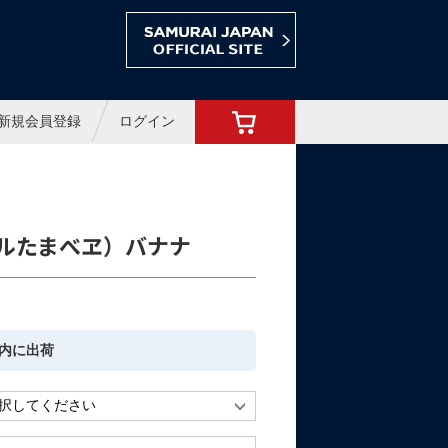
ョップ
新規会員登録
ログイン
ルたまべヱ）バナナ
内に出荷