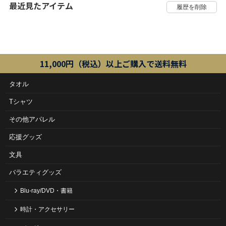
最近見たアイテム
11,000円（税込）以上ご購入で送料無料
タオル
Tシャツ
その他アパレル
応援グッズ
文具
バラエティグッズ
Blu-ray/DVD・書籍
時計・アクセサリー