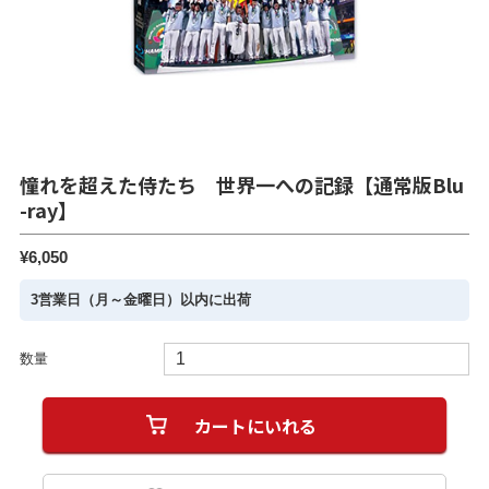
憧れを超えた侍たち 世界一への記録【通常版Blu
-ray】
¥6,050
3営業日（月～金曜日）以内に出荷
数量