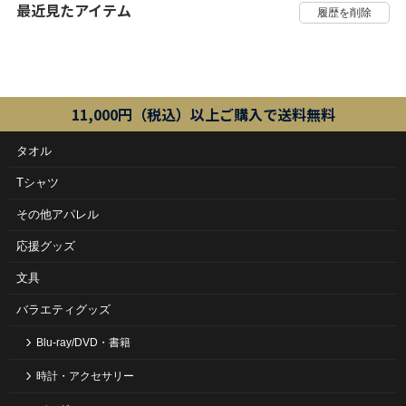
最近見たアイテム
11,000円（税込）以上ご購入で送料無料
タオル
Tシャツ
その他アパレル
応援グッズ
文具
バラエティグッズ
Blu-ray/DVD・書籍
時計・アクセサリー