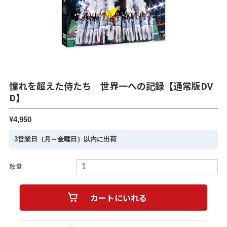
憧れを超えた侍たち 世界一への記録【通常版DV
D】
¥4,950
3営業日（月～金曜日）以内に出荷
数量