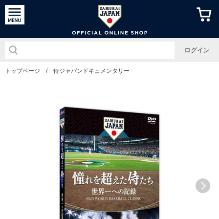
侍ジャパン
ログイン
トップページ
/
侍ジャパンドキュメンタリー