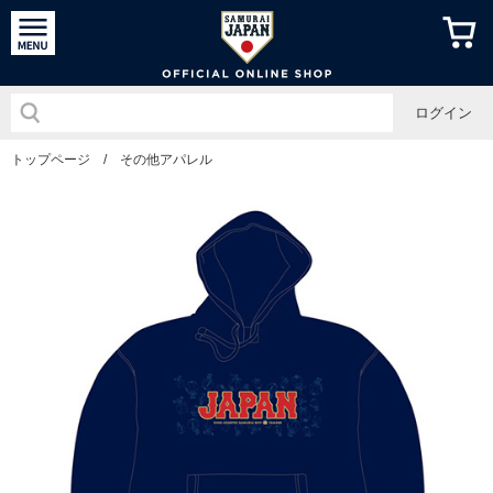
侍ジャパン
ログイン
トップページ
/
その他アパレル