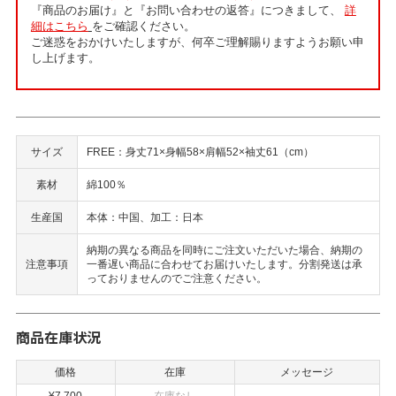
『商品のお届け』と『お問い合わせの返答』につきまして、
詳
細はこちら
をご確認ください。
ご迷惑をおかけいたしますが、何卒ご理解賜りますようお願い申
し上げます。
サイズ
FREE：身丈71×身幅58×肩幅52×袖丈61（cm）
素材
綿100％
生産国
本体：中国、加工：日本
納期の異なる商品を同時にご注文いただいた場合、納期の
注意事項
一番遅い商品に合わせてお届けいたします。分割発送は承
っておりませんのでご注意ください。
商品在庫状況
価格
在庫
メッセージ