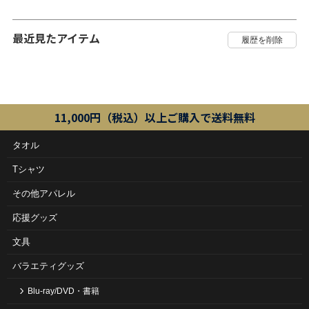
最近見たアイテム
11,000円（税込）以上ご購入で送料無料
タオル
Tシャツ
その他アパレル
応援グッズ
文具
バラエティグッズ
Blu-ray/DVD・書籍