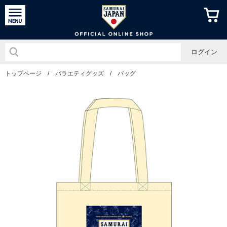
侍ジャパン
ログイン
トップページ
/
バラエティグッズ
/
バッグ