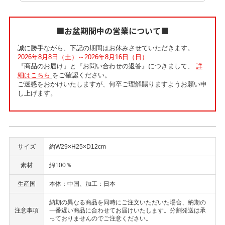
■お盆期間中の営業について■
誠に勝手ながら、下記の期間はお休みさせていただきます。
2026年8月8日（土）～2026年8月16日（日）
『商品のお届け』と『お問い合わせの返答』につきまして、
詳
細はこちら
をご確認ください。
ご迷惑をおかけいたしますが、何卒ご理解賜りますようお願い申
し上げます。
サイズ
約W29×H25×D12cm
素材
綿100％
生産国
本体：中国、加工：日本
納期の異なる商品を同時にご注文いただいた場合、納期の
注意事項
一番遅い商品に合わせてお届けいたします。分割発送は承
っておりませんのでご注意ください。