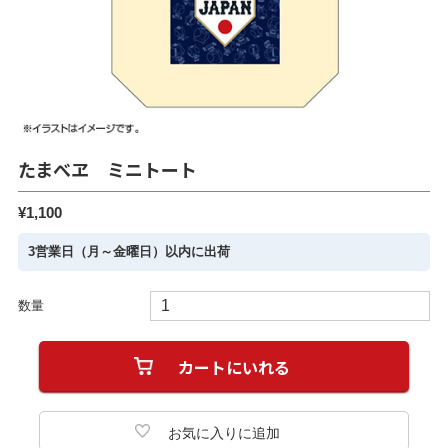
たまべヱ ミニトート
¥1,100
3営業日（月～金曜日）以内に出荷
数量