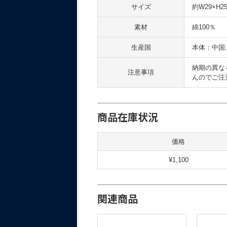
サイズ
約W29×H25
素材
綿100％
生産国
本体：中国
納期の異な
注意事項
んのでご注
商品在庫状況
価格
¥1,100
関連商品