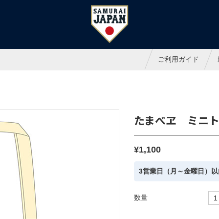
ャパンオフィシャルオンラインシ
ご利用ガイド
たまべヱ ミニ
¥1,100
3営業日（月～金曜日）以
数量