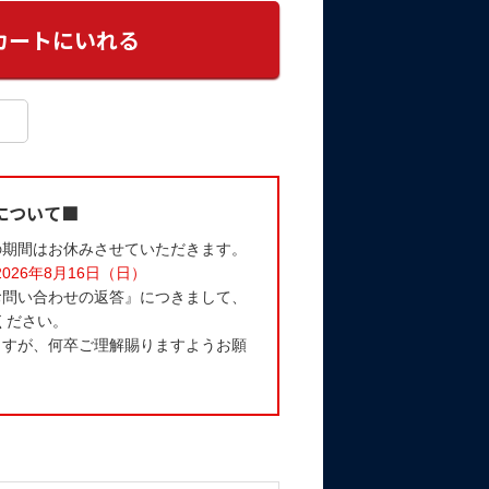
について■
の期間はお休みさせていただきます。
2026年8月16日（日）
お問い合わせの返答』につきまして、
ください。
ますが、何卒ご理解賜りますようお願