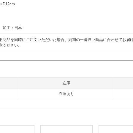
×D12cm
、加工：日本
る商品を同時にご注文いただいた場合、納期の一番遅い商品に合わせてお届
意ください。
在庫
在庫あり