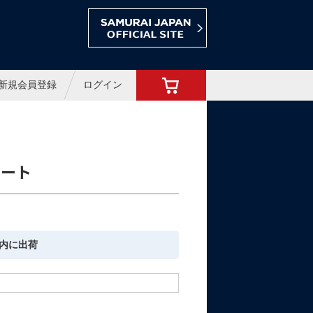
ョップ
新規会員登録
ログイン
トート
内に出荷