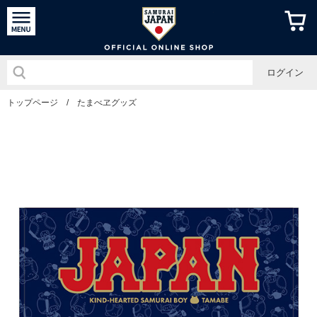
侍ジャパン
ログイン
トップページ
/
たまべヱグッズ