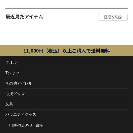
最近見たアイテム
11,000円（税込）以上ご購入で送料無料
タオル
Tシャツ
その他アパレル
応援グッズ
文具
バラエティグッズ
Blu-ray/DVD・書籍