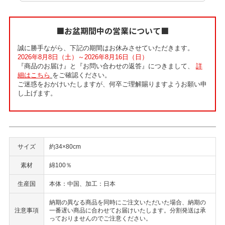
■お盆期間中の営業について■
誠に勝手ながら、下記の期間はお休みさせていただきます。
2026年8月8日（土）～2026年8月16日（日）
『商品のお届け』と『お問い合わせの返答』につきまして、
詳
細はこちら
をご確認ください。
ご迷惑をおかけいたしますが、何卒ご理解賜りますようお願い申
し上げます。
サイズ
約34×80cm
素材
綿100％
生産国
本体：中国、加工：日本
納期の異なる商品を同時にご注文いただいた場合、納期の
注意事項
一番遅い商品に合わせてお届けいたします。分割発送は承
っておりませんのでご注意ください。