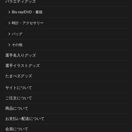
バラエティグッズ
Blu-ray/DVD・書籍
時計・アクセサリー
バッグ
その他
選手名入りグッズ
選手イラストグッズ
たまべヱグッズ
サイトについて
ご注⽂について
商品について
お⽀払い‧配送について
会員について