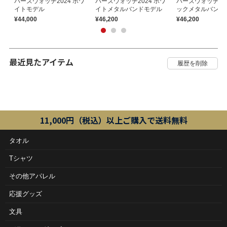
バーズウォッチ2024 ホワ
バーズウォッチ2024 ホワ
バーズウォッチ202
イトモデル
イトメタルバンドモデル
ックメタルバンド
¥44,000
¥46,200
¥46,200
最近見たアイテム
11,000円（税込）以上ご購入で送料無料
タオル
Tシャツ
その他アパレル
応援グッズ
文具