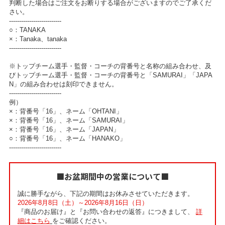
判断した場合はご注文をお断りする場合がございますのでご了承くだ
さい。
--------------------------
○：TANAKA
×：Tanaka、tanaka
--------------------------
※トップチーム選手・監督・コーチの背番号と名称の組み合わせ、及
びトップチーム選手・監督・コーチの背番号と「SAMURAI」「JAPA
N」の組み合わせは刻印できません。
--------------------------
例）
×：背番号「16」、ネーム「OHTANI」
×：背番号「16」、ネーム「SAMURAI」
×：背番号「16」、ネーム「JAPAN」
○：背番号「16」、ネーム「HANAKO」
--------------------------
■お盆期間中の営業について■
誠に勝手ながら、下記の期間はお休みさせていただきます。
2026年8月8日（土）～2026年8月16日（日）
『商品のお届け』と『お問い合わせの返答』につきまして、
詳
細はこちら
をご確認ください。