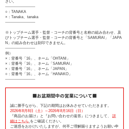
さい。
--------------------------
○：TANAKA
×：Tanaka、tanaka
--------------------------
※トップチーム選手・監督・コーチの背番号と名称の組み合わせ、及
びトップチーム選手・監督・コーチの背番号と「SAMURAI」「JAPA
N」の組み合わせは刻印できません。
--------------------------
例）
×：背番号「16」、ネーム「OHTANI」
×：背番号「16」、ネーム「SAMURAI」
×：背番号「16」、ネーム「JAPAN」
○：背番号「16」、ネーム「HANAKO」
--------------------------
■お盆期間中の営業について■
誠に勝手ながら、下記の期間はお休みさせていただきます。
2026年8月8日（土）～2026年8月16日（日）
『商品のお届け』と『お問い合わせの返答』につきまして、
詳
細はこちら
をご確認ください。
ご迷惑をおかけいたしますが、何卒ご理解賜りますようお願い申