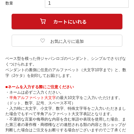
数量
ベース型を模った侍ジャパンロゴのペンダント、シンプルでさりげな
くつけられます。
ペンダントの裏側に任意のアルファベット（大文字10字まで）と、数
字（2ケタ）を刻印してお届けします。
■ネームを入力する際にご注意ください
・ネームは必ずご入力ください。
・
半角アルファベット大文字
の最大10文字をご入力いただけます。
（ドット、数字、記号、スペース不可）
・入力時に大文字、小文字、数字、特殊文字等をご入力いただきまし
た場合でもすべて半角アルファベット大文字表記となります。
・不適切な言葉や侮辱的な内容を含む単語や表現を使用した場合、ま
た第三者の著作権・商標権などの連想される類の内容と当ショップが
判断した場合はご注文をお断りする場合がございますのでご了承くだ