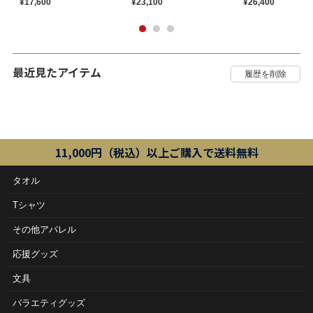
¥17,600
¥23,100
¥26,400
最近見たアイテム
11,000円（税込）以上ご購入で送料無料
タオル
Tシャツ
その他アパレル
応援グッズ
文具
バラエティグッズ