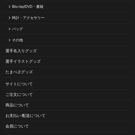
Blu-ray/DVD・書籍
時計・アクセサリー
バッグ
その他
選手名入りグッズ
選手イラストグッズ
たまべヱグッズ
サイトについて
ご注⽂について
商品について
お⽀払い‧配送について
会員について