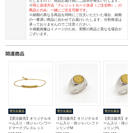
たしますので、商品お届け前にご請求が発生いたします。
※
同じ決済方法「クレジットカード決済（ご注文時）」の
商品とのみ、一緒にご注文可能です。
※納期の異なる商品を同時にご注文いただいた場合、納期
の一番遅い商品に合わせてお届けいたします。分割発送は
承っておりませんのでご注意ください。
※掲載画像はイメージのため、実際の商品と異なる場合が
ございます。
関連商品
受注生産品
受注生産品
受注生産品
【受注販売】オリジナルネ
【受注販売】オリジナルネ
【受注販売】オリ
ーム入り・侍ジャパンワー
ーム入り・侍ジャパンファ
ーム入り・侍ジャ
ドマークブレスレット
ンリングM
ンリングL