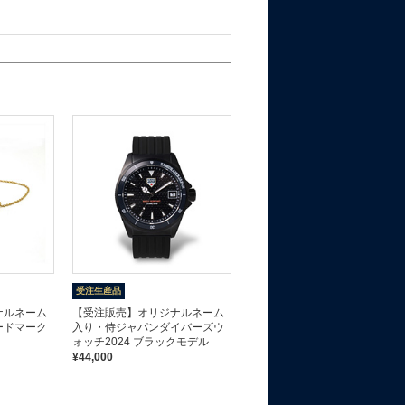
受注生産品
受注生産品
ナルネーム
【受注販売】オリジナルネーム
【受注販売】オリジナルネーム
ードマーク
入り・侍ジャパンダイバーズウ
入り・侍ジャパンダイバーズウ
ォッチ2024 ブラックモデル
ォッチ2024 ホワイトメタルバ
ンドモデル
¥44,000
¥46,200