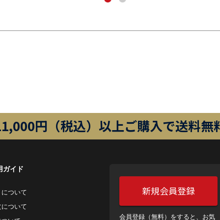
11,000円（税込）以上ご購入で送料無
用ガイド
新規会員登録
トについて
⽂について
会員登録（無料）をすると、お気