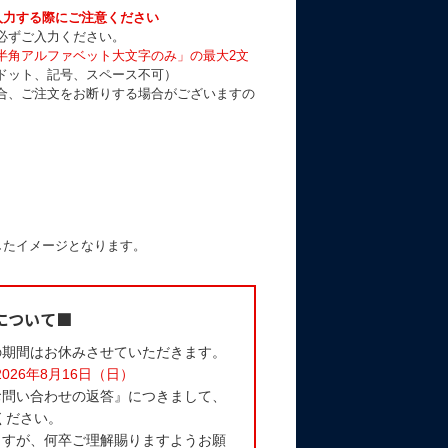
入力する際にご注意ください
必ずご入力ください。
半角アルファベット大文字のみ」の最大2文
ドット、記号、スペース不可）
合、ご注文をお断りする場合がございますの
したイメージとなります。
について■
の期間はお休みさせていただきます。
2026年8月16日（日）
お問い合わせの返答』につきまして、
ください。
ますが、何卒ご理解賜りますようお願