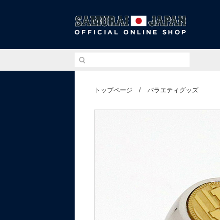
侍ジ
トップページ
/
バラエティグッズ