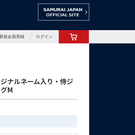
ョップ
新規会員登録
ログイン
リジナルネーム入り・侍ジ
グM