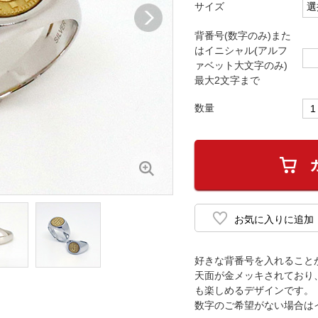
サイズ
背番号(数字のみ)また
はイニシャル(アルフ
ァベット大文字のみ)
最大2文字まで
数量
好きな背番号を入れること
天面が金メッキされており
も楽しめるデザインです。
数字のご希望がない場合は