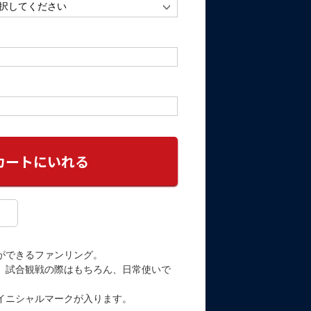
ができるファンリング。
、試合観戦の際はもちろん、日常使いで
イニシャルマークが入ります。