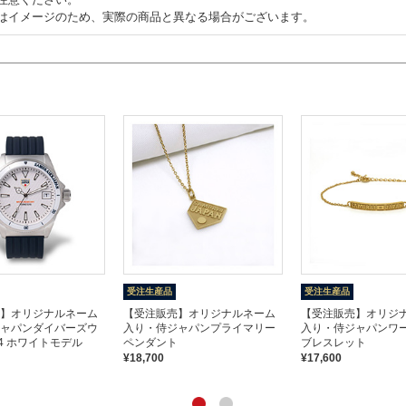
はイメージのため、実際の商品と異なる場合がございます。
受注生産品
受注生産品
】オリジナルネーム
【受注販売】オリジナルネーム
【受注販売】オリジ
ャパンダイバーズウ
入り・侍ジャパンプライマリー
入り・侍ジャパンワ
24 ホワイトモデル
ペンダント
ブレスレット
¥18,700
¥17,600