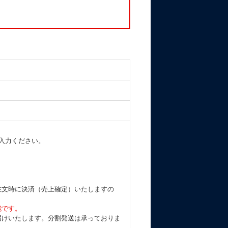
入力ください。
注文時に決済（売上確定）いたしますの
能です。
届けいたします。分割発送は承っておりま