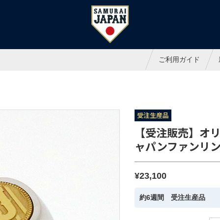
ャパンオフィシャルオンラインシ
ご利用ガイド
受注生産品
【受注販売】オ
ャパンファンリン
¥23,100
約6週間 受注生産品