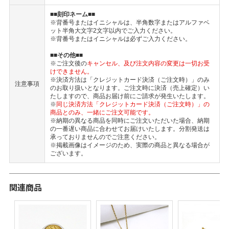
■■刻印ネーム■■
※背番号またはイニシャルは、半角数字またはアルファベ
ット半角大文字2文字以内でご入力ください。
※背番号またはイニシャルは必ずご入力ください。
■■その他■■
※ご注文後の
キャンセル、及び注文内容の変更は一切お受
けできません。
※決済方法は「クレジットカード決済（ご注文時）」のみ
注意事項
のお取り扱いとなります。ご注文時に決済（売上確定）い
たしますので、商品お届け前にご請求が発生いたします。
※
同じ決済方法「クレジットカード決済（ご注文時）」の
商品とのみ、一緒にご注文可能です。
※納期の異なる商品を同時にご注文いただいた場合、納期
の一番遅い商品に合わせてお届けいたします。分割発送は
承っておりませんのでご注意ください。
※掲載画像はイメージのため、実際の商品と異なる場合が
ございます。
関連商品