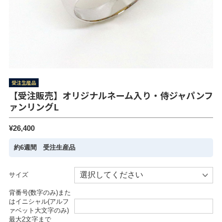
受注生産品
【受注販売】オリジナルネーム入り・侍ジャパンフ
ァンリングL
¥26,400
約6週間 受注生産品
サイズ
背番号(数字のみ)また
はイニシャル(アルフ
ァベット大文字のみ)
最大2文字まで