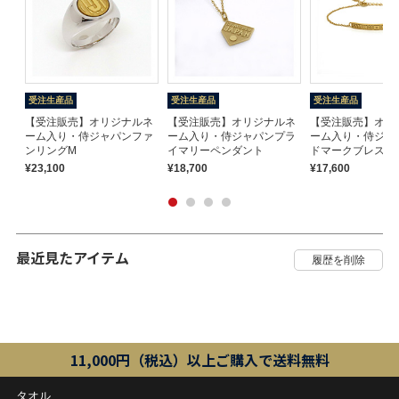
受注生産品
受注生産品
受注生産品
【受注販売】オリジナルネ
【受注販売】オリジナルネ
【受注販売】オリ
ーム入り・侍ジャパンファ
ーム入り・侍ジャパンプラ
ーム入り・侍ジャ
ンリングM
イマリーペンダント
ドマークブレスレ
¥23,100
¥18,700
¥17,600
最近見たアイテム
11,000円（税込）以上ご購入で送料無料
タオル