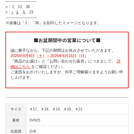
--------------------------
○：J、JJ、36
×：j、jj、Jj、J3
--------------------------
※画像は「J」「36」を刻印したイメージとなります。
■お盆期間中の営業について■
誠に勝手ながら、下記の期間はお休みさせていただきます。
2026年8月8日（土）～2026年8月16日（日）
『商品のお届け』と『お問い合わせの返答』につきまして、
詳
細はこちら
をご確認ください。
ご迷惑をおかけいたしますが、何卒ご理解賜りますようお願い申
し上げます。
サイズ
＃17、＃18、＃19、＃20、＃21
素材
SV925
生産国
日本