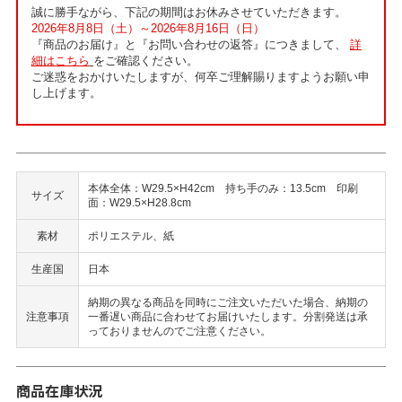
誠に勝手ながら、下記の期間はお休みさせていただきます。
2026年8月8日（土）～2026年8月16日（日）
『商品のお届け』と『お問い合わせの返答』につきまして、
詳
細はこちら
をご確認ください。
ご迷惑をおかけいたしますが、何卒ご理解賜りますようお願い申
し上げます。
本体全体：W29.5×H42cm 持ち手のみ：13.5cm 印刷
サイズ
面：W29.5×H28.8cm
素材
ポリエステル、紙
生産国
日本
納期の異なる商品を同時にご注文いただいた場合、納期の
注意事項
一番遅い商品に合わせてお届けいたします。分割発送は承
っておりませんのでご注意ください。
商品在庫状況