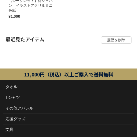
【シークレット】侍ジャパ
ン イラストアクリルミニ
色紙
¥1,000
最近見たアイテム
11,000円（税込）以上ご購入で送料無料
タオル
Tシャツ
その他アパレル
応援グッズ
文具