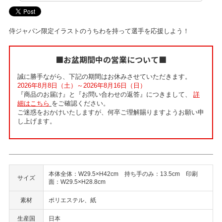
侍ジャパン限定イラストのうちわを持って選手を応援しよう！
■お盆期間中の営業について■
誠に勝手ながら、下記の期間はお休みさせていただきます。
2026年8月8日（土）～2026年8月16日（日）
『商品のお届け』と『お問い合わせの返答』につきまして、
詳
細はこちら
をご確認ください。
ご迷惑をおかけいたしますが、何卒ご理解賜りますようお願い申
し上げます。
本体全体：W29.5×H42cm 持ち手のみ：13.5cm 印刷
サイズ
面：W29.5×H28.8cm
素材
ポリエステル、紙
生産国
日本