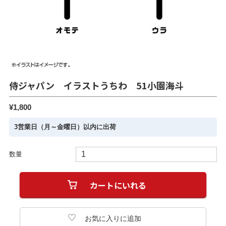
侍ジャパン イラストうちわ 51小園海斗
¥1,800
3営業日（月～金曜日）以内に出荷
数量