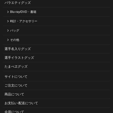
バラエティグッズ
Blu-ray/DVD・書籍
時計・アクセサリー
バッグ
その他
選手名入りグッズ
選手イラストグッズ
たまべヱグッズ
サイトについて
ご注⽂について
商品について
お⽀払い‧配送について
会員について