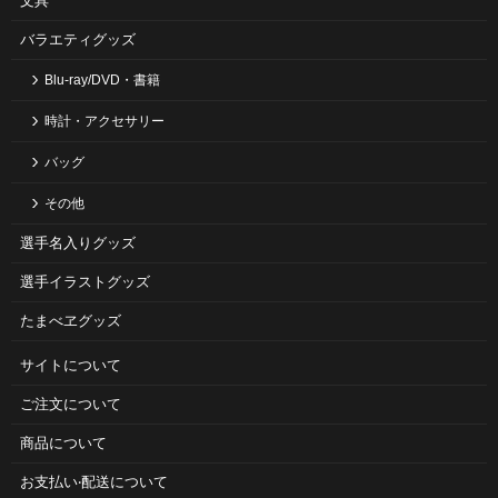
文具
バラエティグッズ
Blu-ray/DVD・書籍
時計・アクセサリー
バッグ
その他
選手名入りグッズ
選手イラストグッズ
たまべヱグッズ
サイトについて
ご注⽂について
商品について
お⽀払い‧配送について