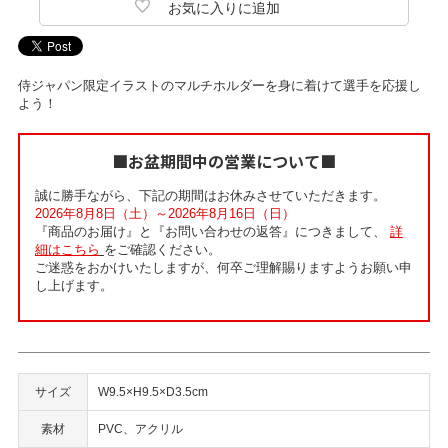
侍ジャパン限定イラストのマルチホルダーを身に着けて選手を応援し
よう！
■お盆期間中の営業について■
誠に勝手ながら、下記の期間はお休みさせていただきます。
2026年8月8日（土）～2026年8月16日（日）
『商品のお届け』と『お問い合わせの返答』につきまして、
詳
細はこちら
をご確認ください。
ご迷惑をおかけいたしますが、何卒ご理解賜りますようお願い申
し上げます。
サイズ
W9.5×H9.5×D3.5cm
素材
PVC、アクリル