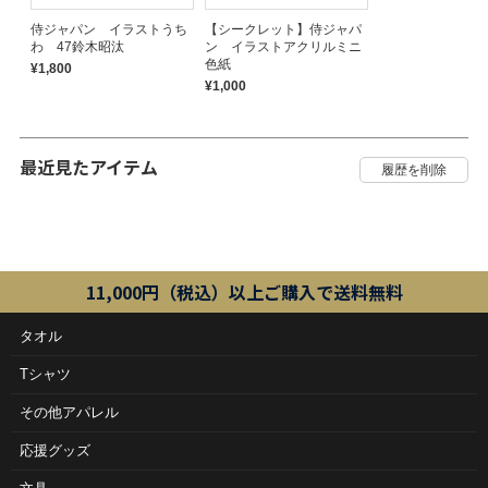
侍ジャパン イラストうち
【シークレット】侍ジャパ
わ 47鈴木昭汰
ン イラストアクリルミニ
色紙
¥1,800
¥1,000
最近見たアイテム
11,000円（税込）以上ご購入で送料無料
タオル
Tシャツ
その他アパレル
応援グッズ