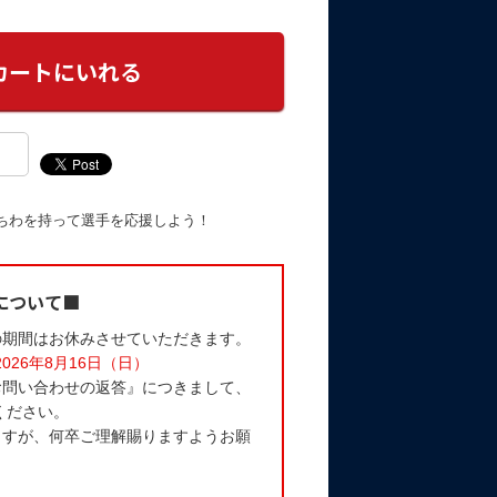
ちわを持って選手を応援しよう！
について■
の期間はお休みさせていただきます。
2026年8月16日（日）
お問い合わせの返答』につきまして、
ください。
ますが、何卒ご理解賜りますようお願