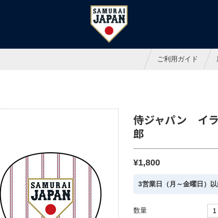
ャパンオフィシャルオンラインシ
ご利用ガイド
侍ジャパン イラ
郎
¥1,800
3営業日（月～金曜日）以
数量