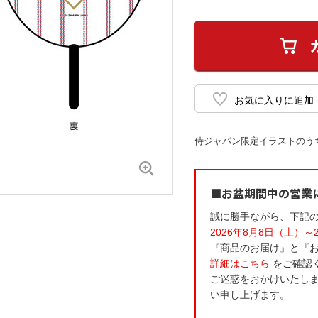
侍ジャパン限定イラストのう
■お盆期間中の営業
誠に勝手ながら、下記
2026年8月8日（土）～
『商品のお届け』と『
詳細はこちら
をご確認
ご迷惑をおかけいたし
い申し上げます。