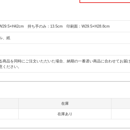
9.5×H42cm 持ち手のみ：13.5cm 印刷面：W29.5×H28.8cm
ル、紙
る商品を同時にご注文いただいた場合、納期の一番遅い商品に合わせてお届
意ください。
在庫
在庫あり