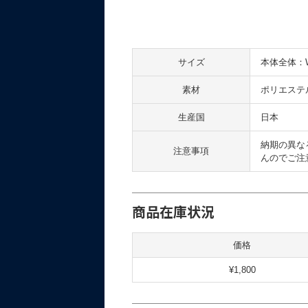
サイズ
本体全体：W2
素材
ポリエステ
生産国
日本
納期の異な
注意事項
んのでご注
商品在庫状況
価格
¥1,800