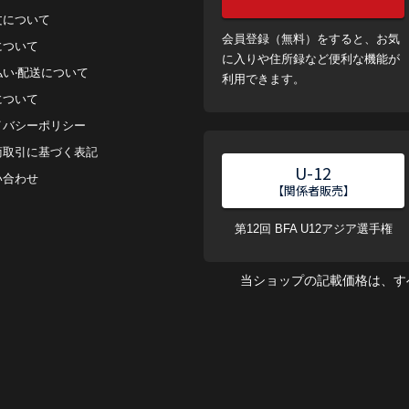
⽂について
会員登録（無料）をすると、お気
について
に入りや住所録など便利な機能が
払い‧配送について
利用できます。
について
イバシーポリシー
商取引に基づく表記
U-12
い合わせ
【関係者販売】
第12回 BFA U12アジア選手権
当ショップの記載価格は、す