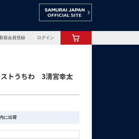
ョップ
新規会員登録
ログイン
ストうちわ 3清宮幸太
内に出荷