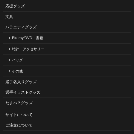
応援グッズ
文具
バラエティグッズ
Blu-ray/DVD・書籍
時計・アクセサリー
バッグ
その他
選手名入りグッズ
選手イラストグッズ
たまべヱグッズ
サイトについて
ご注⽂について