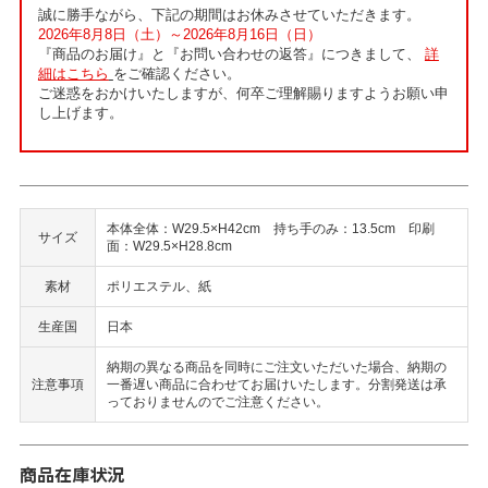
誠に勝手ながら、下記の期間はお休みさせていただきます。
2026年8月8日（土）～2026年8月16日（日）
『商品のお届け』と『お問い合わせの返答』につきまして、
詳
細はこちら
をご確認ください。
ご迷惑をおかけいたしますが、何卒ご理解賜りますようお願い申
し上げます。
本体全体：W29.5×H42cm 持ち手のみ：13.5cm 印刷
サイズ
面：W29.5×H28.8cm
素材
ポリエステル、紙
生産国
日本
納期の異なる商品を同時にご注文いただいた場合、納期の
注意事項
一番遅い商品に合わせてお届けいたします。分割発送は承
っておりませんのでご注意ください。
商品在庫状況