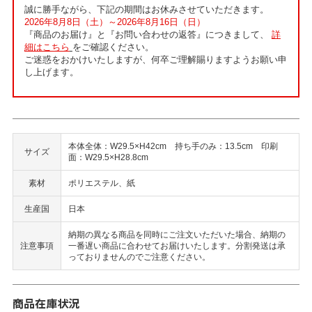
誠に勝手ながら、下記の期間はお休みさせていただきます。
2026年8月8日（土）～2026年8月16日（日）
『商品のお届け』と『お問い合わせの返答』につきまして、
詳
細はこちら
をご確認ください。
ご迷惑をおかけいたしますが、何卒ご理解賜りますようお願い申
し上げます。
本体全体：W29.5×H42cm 持ち手のみ：13.5cm 印刷
サイズ
面：W29.5×H28.8cm
素材
ポリエステル、紙
生産国
日本
納期の異なる商品を同時にご注文いただいた場合、納期の
注意事項
一番遅い商品に合わせてお届けいたします。分割発送は承
っておりませんのでご注意ください。
商品在庫状況