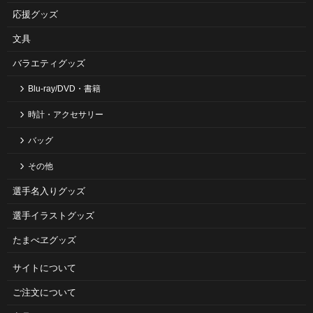
応援グッズ
文具
バラエティグッズ
Blu-ray/DVD・書籍
時計・アクセサリー
バッグ
その他
選手名入りグッズ
選手イラストグッズ
たまべヱグッズ
サイトについて
ご注⽂について