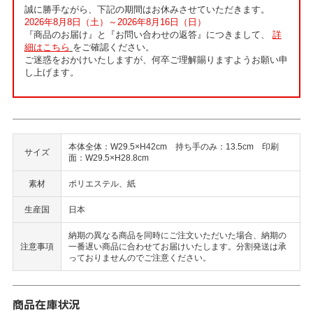
誠に勝手ながら、下記の期間はお休みさせていただきます。
2026年8月8日（土）～2026年8月16日（日）
『商品のお届け』と『お問い合わせの返答』につきまして、
詳
細はこちら
をご確認ください。
ご迷惑をおかけいたしますが、何卒ご理解賜りますようお願い申
し上げます。
本体全体：W29.5×H42cm 持ち手のみ：13.5cm 印刷
サイズ
面：W29.5×H28.8cm
素材
ポリエステル、紙
生産国
日本
納期の異なる商品を同時にご注文いただいた場合、納期の
注意事項
一番遅い商品に合わせてお届けいたします。分割発送は承
っておりませんのでご注意ください。
商品在庫状況