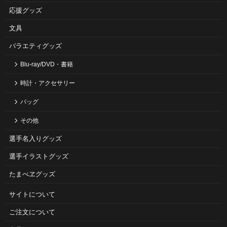
応援グッズ
文具
バラエティグッズ
Blu-ray/DVD・書籍
時計・アクセサリー
バッグ
その他
選手名入りグッズ
選手イラストグッズ
たまべヱグッズ
サイトについて
ご注⽂について