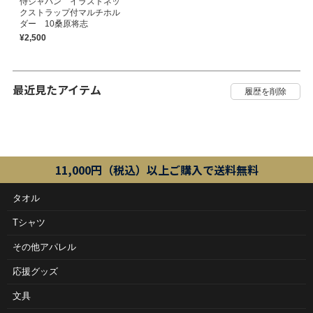
侍ジャパン イラストネッ
クストラップ付マルチホル
ダー 10桑原将志
¥2,500
最近見たアイテム
11,000円（税込）以上ご購入で送料無料
タオル
Tシャツ
その他アパレル
応援グッズ
文具