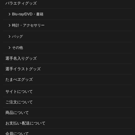
バラエティグッズ
Blu-ray/DVD・書籍
時計・アクセサリー
バッグ
その他
選手名入りグッズ
選手イラストグッズ
たまべヱグッズ
サイトについて
ご注⽂について
商品について
お⽀払い‧配送について
会員について