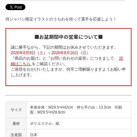
侍ジャパン限定イラストのうちわを持って選手を応援しよう！
■お盆期間中の営業について■
誠に勝手ながら、下記の期間はお休みさせていただきます。
2026年8月8日（土）～2026年8月16日（日）
『商品のお届け』と『お問い合わせの返答』につきまして、
詳
細はこちら
をご確認ください。
ご迷惑をおかけいたしますが、何卒ご理解賜りますようお願い申
し上げます。
本体全体：W29.5×H42cm 持ち手のみ：13.5cm 印刷
サイズ
面：W29.5×H28.8cm
素材
ポリエステル、紙
生産国
日本