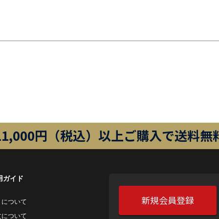
11,000円（税込）以上ご購入で送料無
用ガイド
新規会員登録
トについて
⽂について