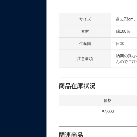
サイズ
身丈73cm
素材
綿100％
生産国
日本
納期の異な
注意事項
んのでご注
商品在庫状況
価格
¥7,000
関連商品