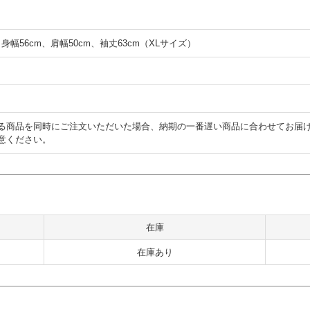
、身幅56cm、肩幅50cm、袖丈63cm（XLサイズ）
る商品を同時にご注文いただいた場合、納期の一番遅い商品に合わせてお届
意ください。
在庫
在庫あり