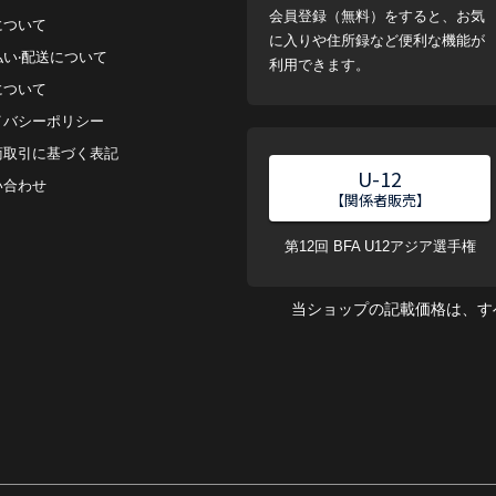
会員登録（無料）をすると、お気
について
に入りや住所録など便利な機能が
払い‧配送について
利用できます。
について
イバシーポリシー
商取引に基づく表記
U-12
い合わせ
【関係者販売】
第12回 BFA U12アジア選手権
当ショップの記載価格は、す