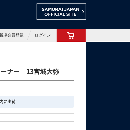
ョップ
新規会員登録
ログイン
ーナー 13宮城大弥
内に出荷