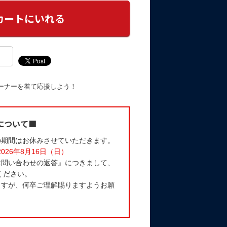
ーナーを着て応援しよう！
について■
の期間はお休みさせていただきます。
2026年8月16日（日）
お問い合わせの返答』につきまして、
ください。
ますが、何卒ご理解賜りますようお願