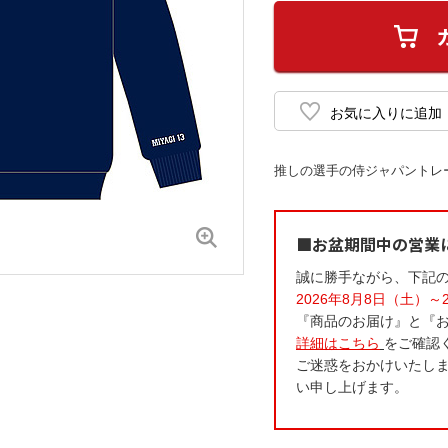
推しの選手の侍ジャパントレ
■お盆期間中の営業
誠に勝手ながら、下記
2026年8月8日（土）～
『商品のお届け』と『
詳細はこちら
をご確認
ご迷惑をおかけいたし
い申し上げます。