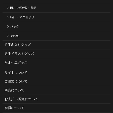
Blu-ray/DVD・書籍
時計・アクセサリー
バッグ
その他
選手名入りグッズ
選手イラストグッズ
たまべヱグッズ
サイトについて
ご注⽂について
商品について
お⽀払い‧配送について
会員について