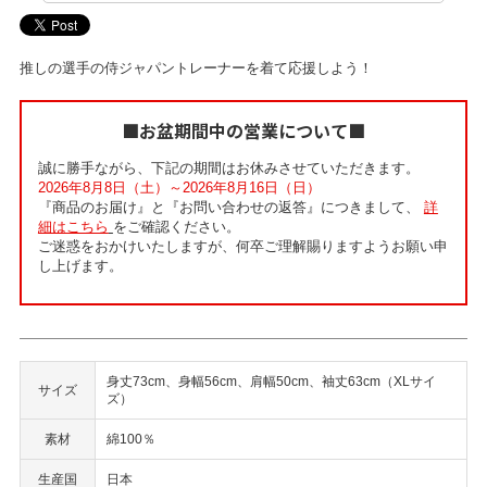
推しの選手の侍ジャパントレーナーを着て応援しよう！
■お盆期間中の営業について■
誠に勝手ながら、下記の期間はお休みさせていただきます。
2026年8月8日（土）～2026年8月16日（日）
『商品のお届け』と『お問い合わせの返答』につきまして、
詳
細はこちら
をご確認ください。
ご迷惑をおかけいたしますが、何卒ご理解賜りますようお願い申
し上げます。
身丈73cm、身幅56cm、肩幅50cm、袖丈63cm（XLサイ
サイズ
ズ）
素材
綿100％
生産国
日本