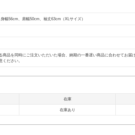
、身幅56cm、肩幅50cm、袖丈63cm（XLサイズ）
る商品を同時にご注文いただいた場合、納期の一番遅い商品に合わせてお届
意ください。
在庫
在庫あり