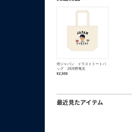
侍ジャパン イラストトートバ
ッグ 28河野竜生
¥2,500
最近見たアイテム