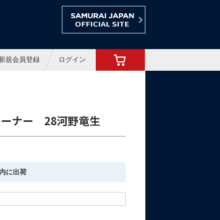
ョップ
新規会員登録
ログイン
ーナー 28河野竜生
内に出荷