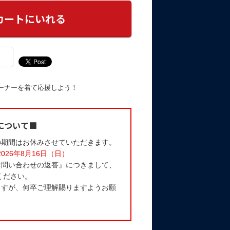
ーナーを着て応援しよう！
について■
の期間はお休みさせていただきます。
2026年8月16日（日）
お問い合わせの返答』につきまして、
ください。
ますが、何卒ご理解賜りますようお願