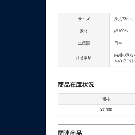
サイズ
身丈73cm
素材
綿100％
生産国
日本
納期の異な
注意事項
んのでご注
商品在庫状況
価格
¥7,000
関連商品