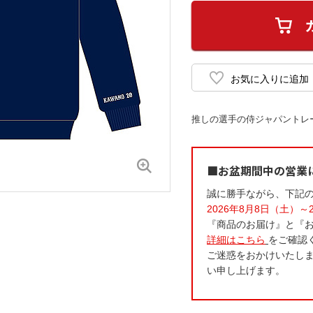
推しの選手の侍ジャパントレ
■お盆期間中の営業
誠に勝手ながら、下記
2026年8月8日（土）～
『商品のお届け』と『
詳細はこちら
をご確認
ご迷惑をおかけいたし
い申し上げます。