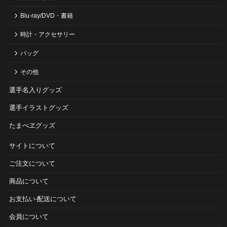
Blu-ray/DVD・書籍
時計・アクセサリー
バッグ
その他
選手名入りグッズ
選手イラストグッズ
たまべヱグッズ
サイトについて
ご注⽂について
商品について
お⽀払い‧配送について
会員について