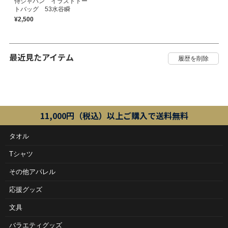
侍ジャパン イラストトー
トバッグ 53水谷瞬
¥2,500
最近見たアイテム
11,000円（税込）以上ご購入で送料無料
タオル
Tシャツ
その他アパレル
応援グッズ
文具
バラエティグッズ