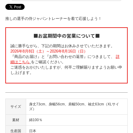
推しの選手の侍ジャパントレーナーを着て応援しよう！
■お盆期間中の営業について■
誠に勝手ながら、下記の期間はお休みさせていただきます。
2026年8月8日（土）～2026年8月16日（日）
『商品のお届け』と『お問い合わせの返答』につきまして、
詳
細はこちら
をご確認ください。
ご迷惑をおかけいたしますが、何卒ご理解賜りますようお願い申
し上げます。
身丈73cm、身幅56cm、肩幅50cm、袖丈63cm（XLサイ
サイズ
ズ）
素材
綿100％
生産国
日本