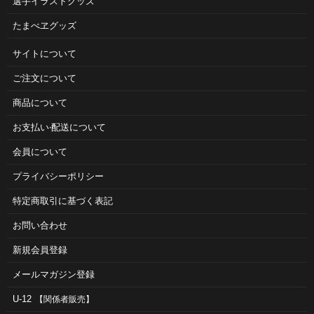
選手イラストグッズ
たまべヱグッズ
サイトについて
ご注⽂について
商品について
お⽀払い‧配送について
会員について
プライバシーポリシー
特定商取引に基づく表記
お問い合わせ
新規会員登録
メールマガジン登録
U-12
【関係者販売】