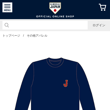
侍ジャパン
ログイン
トップページ
/
その他アパレル