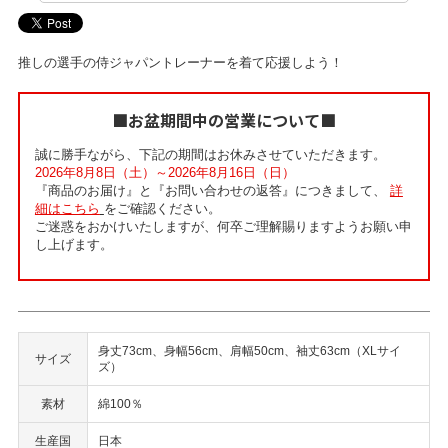
推しの選手の侍ジャパントレーナーを着て応援しよう！
■お盆期間中の営業について■
誠に勝手ながら、下記の期間はお休みさせていただきます。
2026年8月8日（土）～2026年8月16日（日）
『商品のお届け』と『お問い合わせの返答』につきまして、
詳
細はこちら
をご確認ください。
ご迷惑をおかけいたしますが、何卒ご理解賜りますようお願い申
し上げます。
身丈73cm、身幅56cm、肩幅50cm、袖丈63cm（XLサイ
サイズ
ズ）
素材
綿100％
生産国
日本