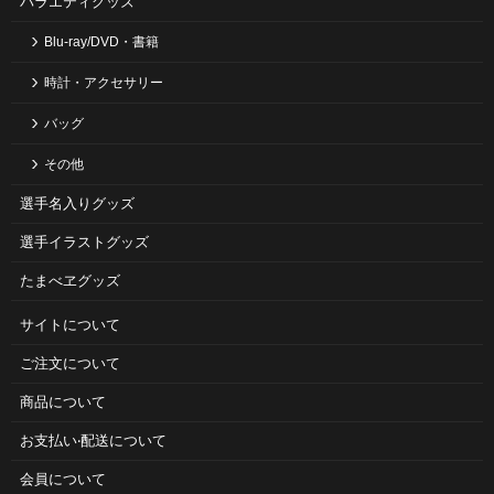
バラエティグッズ
Blu-ray/DVD・書籍
時計・アクセサリー
バッグ
その他
選手名入りグッズ
選手イラストグッズ
たまべヱグッズ
サイトについて
ご注⽂について
商品について
お⽀払い‧配送について
会員について