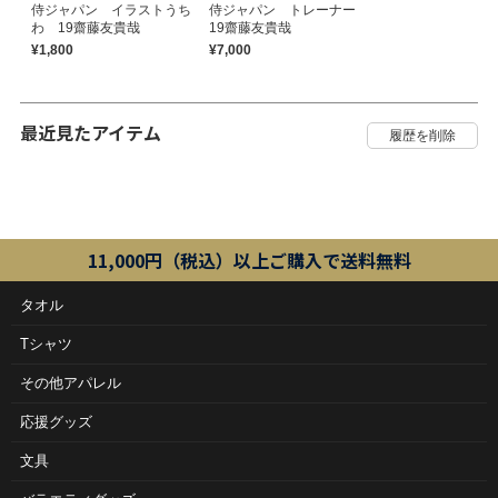
侍ジャパン イラストうち
侍ジャパン トレーナー
わ 19齋藤友貴哉
19齋藤友貴哉
¥1,800
¥7,000
最近見たアイテム
11,000円（税込）以上ご購入で送料無料
タオル
Tシャツ
その他アパレル
応援グッズ
文具