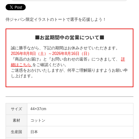
侍ジャパン限定イラストのトートで選手を応援しよう！
■お盆期間中の営業について■
誠に勝手ながら、下記の期間はお休みさせていただきます。
2026年8月8日（土）～2026年8月16日（日）
『商品のお届け』と『お問い合わせの返答』につきまして、
詳
細はこちら
をご確認ください。
ご迷惑をおかけいたしますが、何卒ご理解賜りますようお願い申
し上げます。
サイズ
44×37cm
素材
コットン
生産国
日本