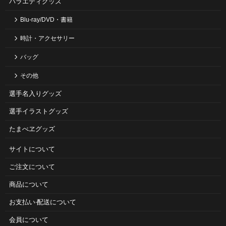
バラエティグッズ
Blu-ray/DVD・書籍
時計・アクセサリー
バッグ
その他
選手名入りグッズ
選手イラストグッズ
たまべヱグッズ
サイトについて
ご注⽂について
商品について
お⽀払い‧配送について
会員について