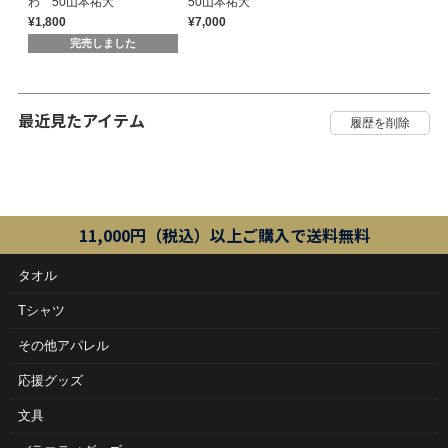
わ 50山本祐大
50山本祐大
¥1,800
¥7,000
完売しました
最近見たアイテム
11,000円（税込）以上ご購入で送料無料
タオル
Tシャツ
その他アパレル
応援グッズ
文具