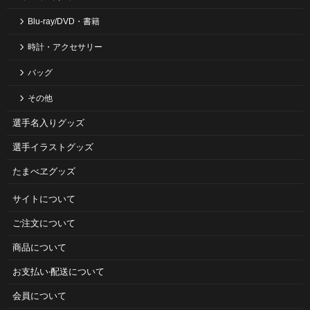
Blu-ray/DVD・書籍
時計・アクセサリー
バッグ
その他
選手名入りグッズ
選手イラストグッズ
たまべヱグッズ
サイトについて
ご注⽂について
商品について
お⽀払い‧配送について
会員について