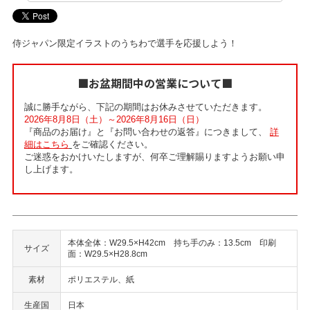
侍ジャパン限定イラストのうちわで選手を応援しよう！
■お盆期間中の営業について■
誠に勝手ながら、下記の期間はお休みさせていただきます。
2026年8月8日（土）～2026年8月16日（日）
『商品のお届け』と『お問い合わせの返答』につきまして、
詳
細はこちら
をご確認ください。
ご迷惑をおかけいたしますが、何卒ご理解賜りますようお願い申
し上げます。
本体全体：W29.5×H42cm 持ち手のみ：13.5cm 印刷
サイズ
面：W29.5×H28.8cm
素材
ポリエステル、紙
生産国
日本