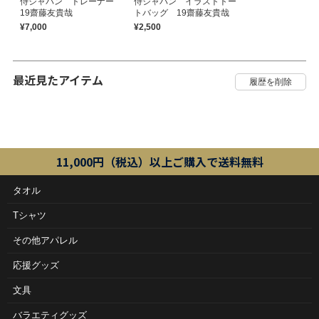
侍ジャパン トレーナー
侍ジャパン イラストトー
19齋藤友貴哉
トバッグ 19齋藤友貴哉
¥7,000
¥2,500
最近見たアイテム
11,000円（税込）以上ご購入で送料無料
タオル
Tシャツ
その他アパレル
応援グッズ
文具
バラエティグッズ