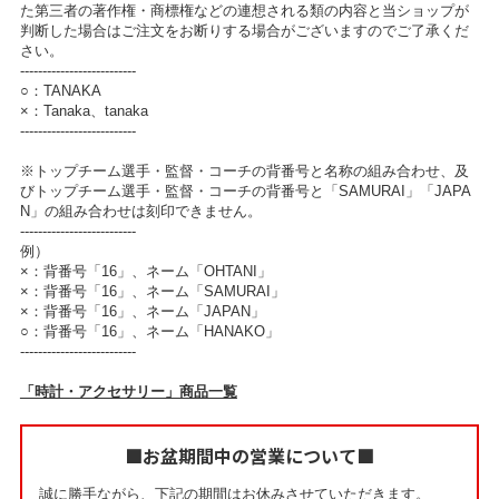
た第三者の著作権・商標権などの連想される類の内容と当ショップが
判断した場合はご注文をお断りする場合がございますのでご了承くだ
さい。
--------------------------
○：TANAKA
×：Tanaka、tanaka
--------------------------
※トップチーム選手・監督・コーチの背番号と名称の組み合わせ、及
びトップチーム選手・監督・コーチの背番号と「SAMURAI」「JAPA
N」の組み合わせは刻印できません。
--------------------------
例）
×：背番号「16」、ネーム「OHTANI」
×：背番号「16」、ネーム「SAMURAI」
×：背番号「16」、ネーム「JAPAN」
○：背番号「16」、ネーム「HANAKO」
--------------------------
「時計・アクセサリー」商品一覧
■お盆期間中の営業について■
誠に勝手ながら、下記の期間はお休みさせていただきます。