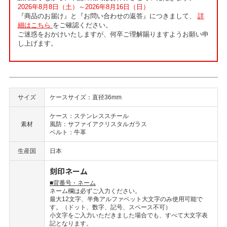
2026年8月8日（土）～2026年8月16日（日）
『商品のお届け』と『お問い合わせの返答』につきまして、
詳
細はこちら
をご確認ください。
ご迷惑をおかけいたしますが、何卒ご理解賜りますようお願い申
し上げます。
サイズ
ケースサイズ：直径36mm
ケース：ステンレススチール
素材
風防：サファイアクリスタルガラス
ベルト：牛革
生産国
日本
刻印ネーム
■背番号・ネーム
ネーム欄は必ずご入力ください。
最大12文字、半角アルファベット大文字のみ使用可能で
す。（ドット、数字、記号、スペース不可）
小文字をご入力いただきました場合でも、すべて大文字表
記となります。