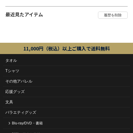
最近見たアイテム
11,000円（税込）以上ご購入で送料無料
タオル
Tシャツ
その他アパレル
応援グッズ
文具
バラエティグッズ
Blu-ray/DVD・書籍