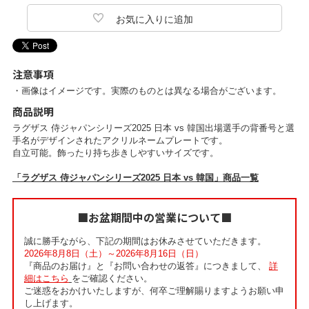
注意事項
・画像はイメージです。実際のものとは異なる場合がございます。
商品説明
ラグザス 侍ジャパンシリーズ2025 日本 vs 韓国出場選手の背番号と選
手名がデザインされたアクリルネームプレートです。
自立可能。飾ったり持ち歩きしやすいサイズです。
「ラグザス 侍ジャパンシリーズ2025 日本 vs 韓国」商品一覧
■お盆期間中の営業について■
誠に勝手ながら、下記の期間はお休みさせていただきます。
2026年8月8日（土）～2026年8月16日（日）
『商品のお届け』と『お問い合わせの返答』につきまして、
詳
細はこちら
をご確認ください。
ご迷惑をおかけいたしますが、何卒ご理解賜りますようお願い申
し上げます。