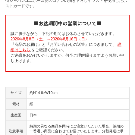
侍ジャパンユニホーム姿のコナンの描き下ろしイラストを使用したポ
ストカードです。
■お盆期間中の営業について■
誠に勝手ながら、下記の期間はお休みさせていただきます。
2026年8月8日（土）～2026年8月16日（日）
『商品のお届け』と『お問い合わせの返答』につきまして、
詳
細はこちら
をご確認ください。
ご迷惑をおかけいたしますが、何卒ご理解賜りますようお願い申
し上げます。
サイズ
約H14.8×W10cm
素材
紙
生産国
日本
納期の異なる商品を同時にご注文いただいた場合、納期の
注意事項
一番遅い商品に合わせてお届けいたします。分割発送は承