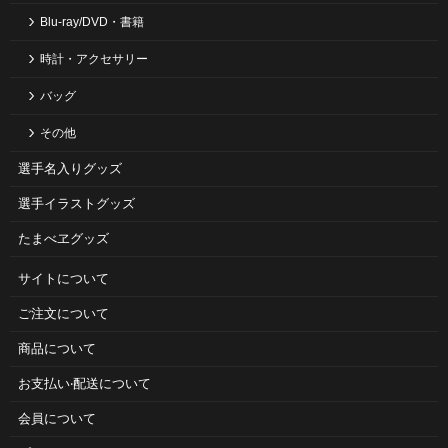
Blu-ray/DVD・書籍
時計・アクセサリー
バッグ
その他
選手名入りグッズ
選手イラストグッズ
たまべヱグッズ
サイトについて
ご注⽂について
商品について
お⽀払い‧配送について
会員について