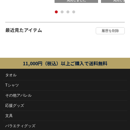
完売しました
完売しまし
最近見たアイテム
11,000円（税込）以上ご購入で送料無料
タオル
Tシャツ
その他アパレル
応援グッズ
文具
バラエティグッズ