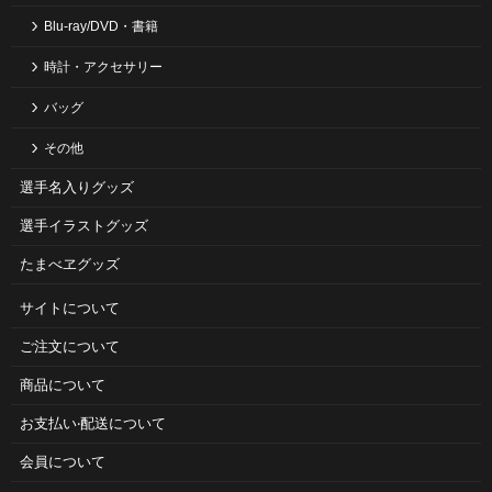
Blu-ray/DVD・書籍
時計・アクセサリー
バッグ
その他
選手名入りグッズ
選手イラストグッズ
たまべヱグッズ
サイトについて
ご注⽂について
商品について
お⽀払い‧配送について
会員について