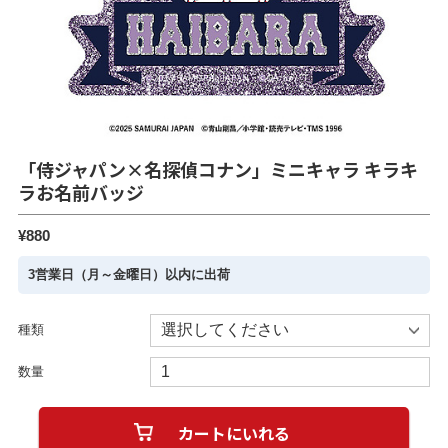
「侍ジャパン×名探偵コナン」ミニキャラ キラキ
ラお名前バッジ
¥880
3営業日（月～金曜日）以内に出荷
種類
数量