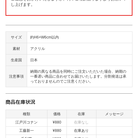
し上げます。
サイズ
約H6×W6cm以内
素材
アクリル
生産国
日本
納期の異なる商品を同時にご注文いただいた場合、納期の
注意事項
一番遅い商品に合わせてお届けいたします。分割発送は承
っておりませんのでご注意ください。
商品在庫状況
種類
価格
在庫
メッセージ
江戸川コナン
¥880
在庫なし
工藤新一
¥880
在庫あり