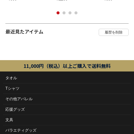
最近見たアイテム
11,000円（税込）以上ご購入で送料無料
タオル
Tシャツ
その他アパレル
応援グッズ
文具
バラエティグッズ