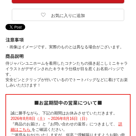
注意事項
・画像はイメージです。実際のものとは異なる場合がございます。
商品説明
侍ジャパンユニホームを着用したコナンたちの描き起こしミニキャラ
イラストがデザインされたキラキラ仕様が目を惹くお名前バッジで
す。
安全ピンとクリップが付いているのでトートバッグなどに着けてお楽
しみいただけます！
■お盆期間中の営業について■
誠に勝手ながら、下記の期間はお休みさせていただきます。
2026年8月8日（土）～2026年8月16日（日）
『商品のお届け』と『お問い合わせの返答』につきまして、
詳
細はこちら
をご確認ください。
ご迷惑をおかけいたしますが、何卒ご理解賜りますようお願い申