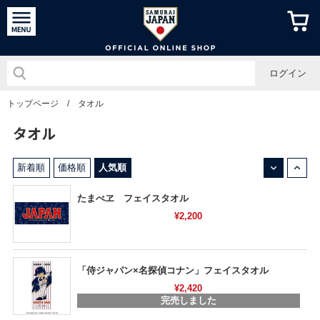
侍ジャパン
ログイン
トップページ
/
タオル
タオル
↓
↑
新着順
価格順
人気順
たまべヱ フェイスタオル
¥2,200
「侍ジャパン×名探偵コナン」フェイスタオル
¥2,420
完売しました