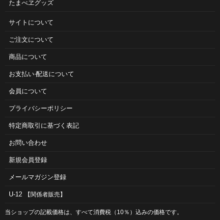
たまべヱグッズ
サイトについて
ご注⽂について
商品について
お⽀払い‧配送について
会員について
プライバシーポリシー
特定商取引に基づく表記
お問い合わせ
新規会員登録
メールマガジン登録
U-12
【関係者販売】
当ショップの記載価格は、すべて消費税（10％）込みの価格です。