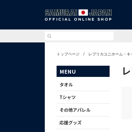
侍ジ
トップページ
/
レプリカユニホーム・キ
レ
MENU
タオル
Tシャツ
その他アパレル
応援グッズ