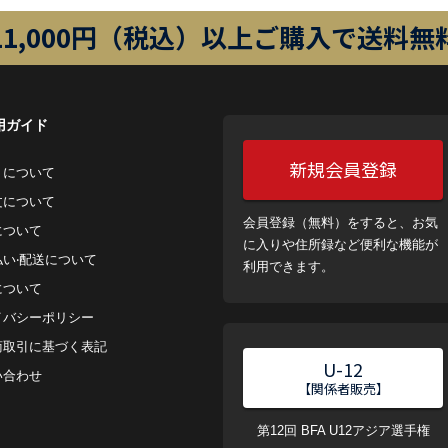
11,000円（税込）以上ご購入で送料無
用ガイド
新規会員登録
トについて
⽂について
会員登録（無料）をすると、お気
について
に入りや住所録など便利な機能が
払い‧配送について
利用できます。
について
イバシーポリシー
商取引に基づく表記
U-12
い合わせ
【関係者販売】
第12回 BFA U12アジア選手権