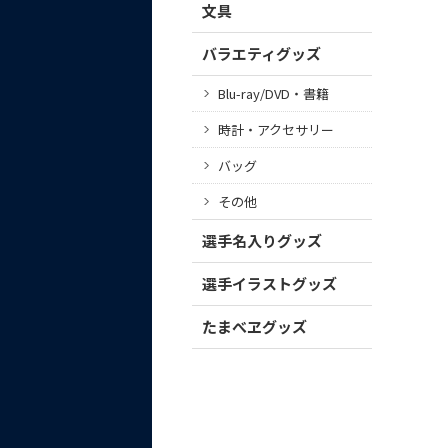
文具
バラエティグッズ
Blu-ray/DVD・書籍
時計・アクセサリー
バッグ
その他
選手名入りグッズ
選手イラストグッズ
たまべヱグッズ